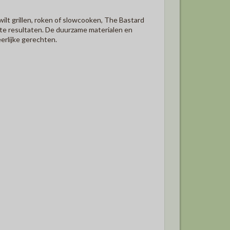
wilt grillen, roken of slowcooken,
The Bastard
te resultaten.
De duurzame materialen en
erlijke gerechten.