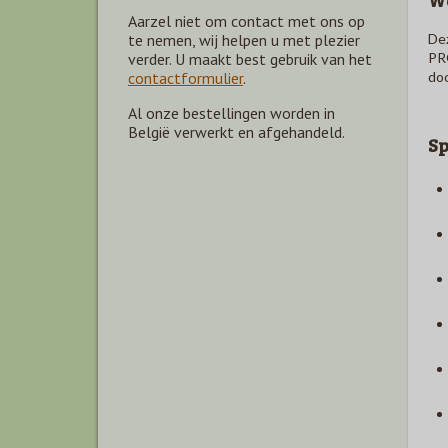
Aarzel niet om contact met ons op
Dez
te nemen, wij helpen u met plezier
PR
verder. U maakt best gebruik van het
doo
contactformulier
.
Al onze bestellingen worden in
België verwerkt en afgehandeld.
Sp