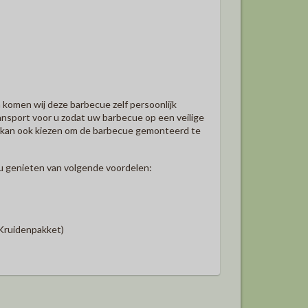
komen wij deze barbecue zelf persoonlijk
ransport voor u zodat uw barbecue op een veilige
U kan ook kiezen om de barbecue gemonteerd te
 u genieten van volgende voordelen:
 Kruidenpakket)