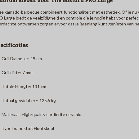
e kamado-barbecue combineert functionaliteit met esthetiek.
Of je nu 
O Large
biedt de veelzijdigheid en controle die je nodig hebt voor perfec
rdachte ontwerpen zorgen ervoor dat je jarenlang kunt genieten van he
ecificaties
Grill Diameter:
49 cm
Grill dikte:
7 mm
Totale Hoogte:
131 cm
Totaal gewicht:
+/-
125.5 kg
Materiaal:
High-quality cordierite ceramic
Type brandstof:
Houtskool