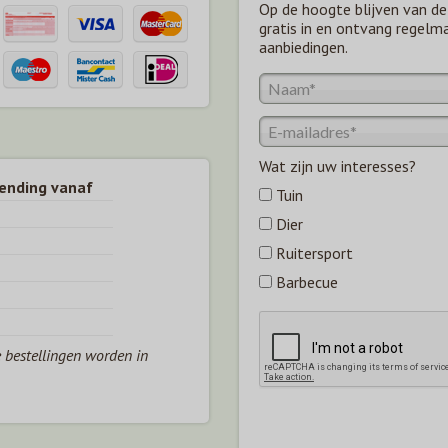
Op de hoogte blijven van de 
gratis in en ontvang regelm
aanbiedingen.
Wat zijn uw interesses?
zending vanaf
Tuin
Dier
Ruitersport
Barbecue
e bestellingen worden in