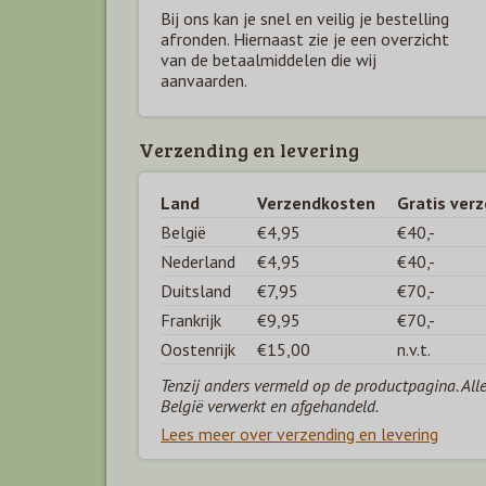
Bij ons kan je snel en veilig je bestelling
afronden. Hiernaast zie je een overzicht
van de betaal
middelen die wij
aanvaarden.
Verzending en levering
Land
Verzendkosten
Gratis ver
België
€4,95
€40,-
Nederland
€4,95
€40,-
Duitsland
€7,95
€70,-
Frankrijk
€9,95
€70,-
Oostenrijk
€15,00
n.v.t.
Tenzij anders vermeld op de productpagina. All
België verwerkt en afgehandeld.
Lees meer over verzending en levering