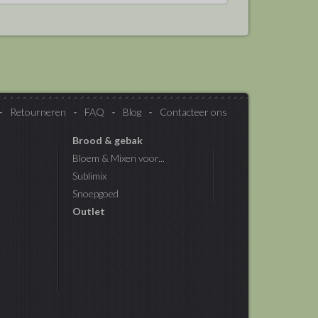
Retourneren
FAQ
Blog
Contacteer ons
Brood & gebak
Bloem & Mixen voor...
Sublimix
Snoepgoed
Outlet