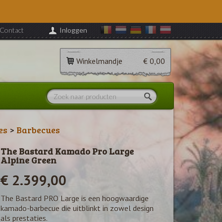
Contact
Inloggen
Winkelmandje
€ 0,00
es
>
Barbecues
The Bastard Kamado Pro Large
Alpine Green
€ 2.399,00
The Bastard PRO Large is een hoogwaardige
kamado-barbecue die uitblinkt in zowel design
als prestaties.