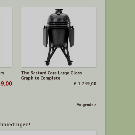
um
The Bastard Core Large Gloss
Graphite Complete
49,00
€ 1.749,00
Volgende >
nbiedingen!