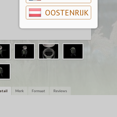
OOSTENRIJK
etail
Merk
Formaat
Reviews