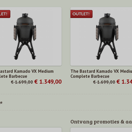
astard Kamado VX Medium
The Bastard Kamado VX Medi
ete Barbecue
Complete Barbecue
€ 1.349,00
€ 1.3
€ 1.699,00
€ 1.699,00
ge
Ontvang promoties & aa