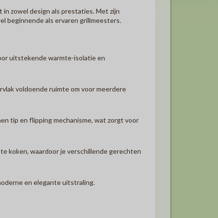
in zowel design als prestaties.
Met zijn
el beginnende als ervaren grillmeesters.
oor uitstekende warmte-isolatie en
rvlak voldoende ruimte om voor meerdere
nen tip en flipping mechanisme, wat zorgt voor
te koken, waardoor je verschillende gerechten
moderne en elegante uitstraling.