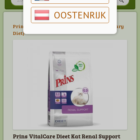
OOSTENRIJK
Prins
>
Prins Dieetvoedingen Kat (Veterinary
Diet)
Prins VitalCare Dieet Kat Renal Support