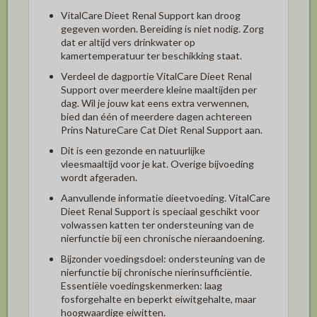
VitalCare Dieet Renal Support kan droog
gegeven worden. Bereiding is niet nodig. Zorg
dat er altijd vers drinkwater op
kamertemperatuur ter beschikking staat.
Verdeel de dagportie VitalCare Dieet Renal
Support over meerdere kleine maaltijden per
dag. Wil je jouw kat eens extra verwennen,
bied dan één of meerdere dagen achtereen
Prins NatureCare Cat Diet Renal Support aan.
Dit is een gezonde en natuurlijke
vleesmaaltijd voor je kat. Overige bijvoeding
wordt afgeraden.
Aanvullende informatie dieetvoeding. VitalCare
Dieet Renal Support is speciaal geschikt voor
volwassen katten ter ondersteuning van de
nierfunctie bij een chronische nieraandoening.
Bijzonder voedingsdoel: ondersteuning van de
nierfunctie bij chronische nierinsufficiëntie.
Essentiële voedingskenmerken: laag
fosforgehalte en beperkt eiwitgehalte, maar
hoogwaardige eiwitten.