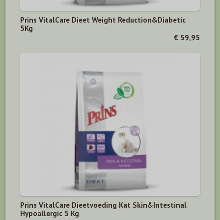
Prins VitalCare Dieet Weight Reduction&Diabetic
5Kg
€ 59,95
Prins VitalCare Dieetvoeding Kat Skin&Intestinal
Hypoallergic 5 Kg