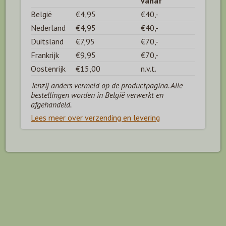
vanaf
België
€4,95
€40,-
Nederland
€4,95
€40,-
Duitsland
€7,95
€70,-
Frankrijk
€9,95
€70,-
Oostenrijk
€15,00
n.v.t.
Tenzij anders vermeld op de productpagina. Alle
bestellingen worden in België verwerkt en
afgehandeld.
Lees meer over verzending en levering