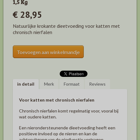
1,5 Kg
€ 28,95
Natuurlijke krokante dieetvoeding voor katten met
chronisch nierfalen
Toevoegen aan winkelmandje
in detail
Merk
Formaat
Reviews
Voor katten met chronisch nierfalen
Chronisch nierfalen komt regelmatig voor, vooral bij
wat oudere katten.
Een nierondersteunende dieetvoeding heeft een
positieve invloed op de nieren en kan de
achteruitgang van de nierfunctie vertragen.