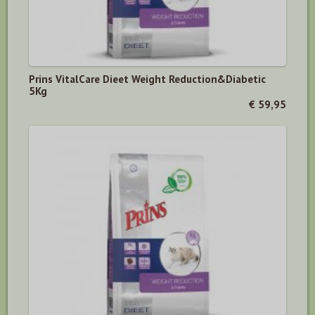
Prins VitalCare Dieet Weight Reduction&Diabetic
5Kg
€ 59,95