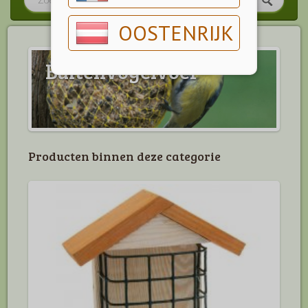
OOSTENRIJK
Buitenvogelvoer
Producten binnen deze categorie