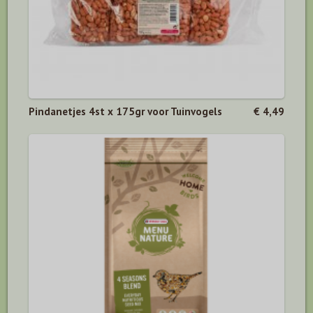
Pindanetjes 4st x 175gr voor Tuinvogels
€ 4,49