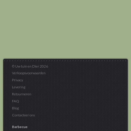
© Uw tuin en Dier 2026
Verkoopsvoorwaarden
Privacy
Levering
Retourneren
FAQ
Blog
Contacteer ons
Barbecue