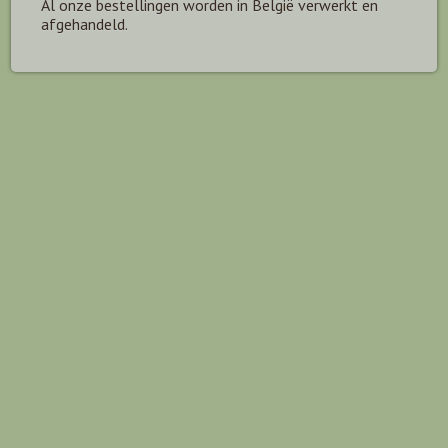
Al onze bestellingen worden in België verwerkt en
afgehandeld.