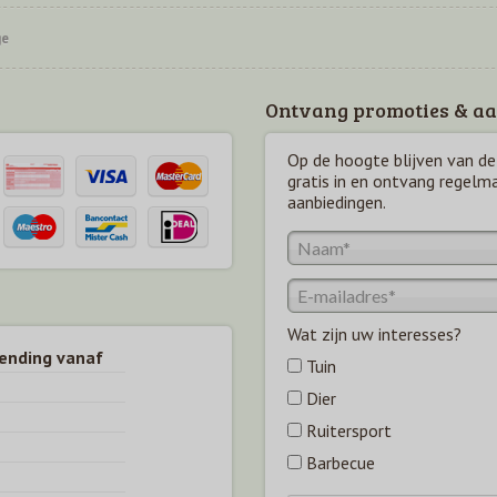
ge
Ontvang promoties & aa
Op de hoogte blijven van de 
gratis in en ontvang regelm
aanbiedingen.
Wat zijn uw interesses?
zending vanaf
Tuin
Dier
Ruitersport
Barbecue