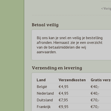
< Vori
Betaal veilig
Bij ons kan je snel en veilig je bestelling
afronden. Hiernaast zie je een overzicht
van de betaal
middelen die wij
aanvaarden.
Verzending en levering
Land
Verzendkosten
Gratis ver
België
€4,95
€40,-
Nederland
€4,95
€40,-
Duitsland
€7,95
€70,-
Frankrijk
€9,95
€70,-