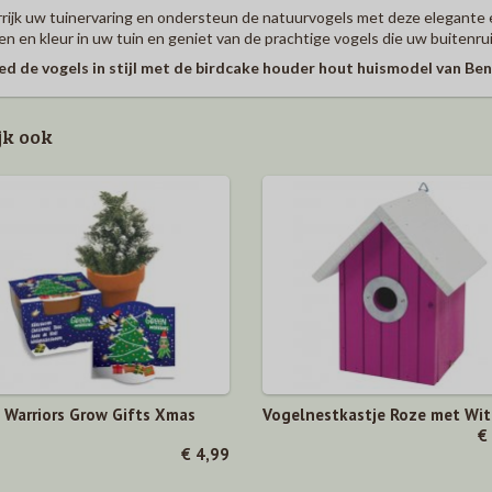
rijk uw tuinervaring en ondersteun de natuurvogels met deze elegante 
en en kleur in uw tuin en geniet van de prachtige vogels die uw buitenr
ed de vogels in stijl met de birdcake houder hout huismodel van Be
jk ook
 Warriors Grow Gifts Xmas
Vogelnestkastje Roze met Wit
€
€ 4,99