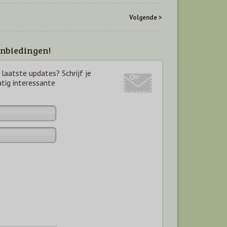
Volgende >
nbiedingen!
laatste updates? Schrijf je
atig interessante