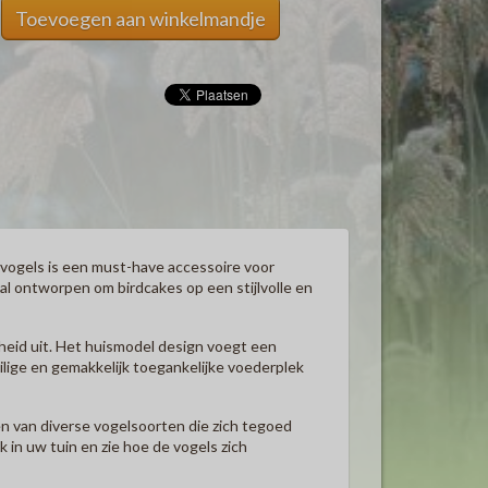
Toevoegen aan winkelmandje
vogels is een must-have accessoire voor
l ontworpen om birdcakes op een stijlvolle en
eid uit. Het huismodel design voegt een
ilige en gemakkelijk toegankelijke voederplek
n van diverse vogelsoorten die zich tegoed
in uw tuin en zie hoe de vogels zich