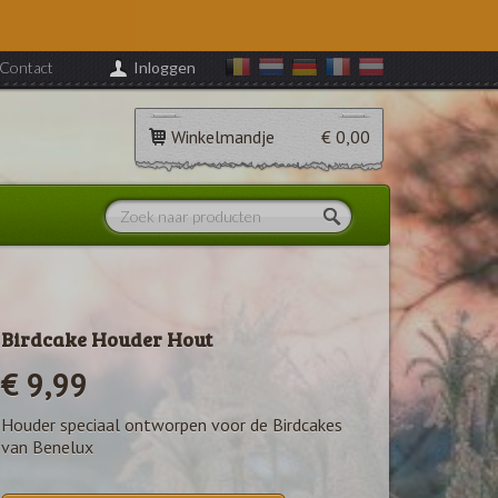
Contact
Inloggen
Winkelmandje
€ 0,00
Birdcake Houder Hout
€ 9,99
Houder speciaal ontworpen voor de Birdcakes
van Benelux