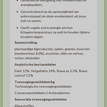
Gevarieerde mengeling met meelwormen en
energiepellets
Gecontroleerd op de aanwezigheid van
ambrosiazaad om deze woekerplant uit jouw
tuin te weren.
Geeft vogels extra energie om hun
lichaamstemperatuur op peil te houden tijdens
koudere dagen
Samenstelling
plantaardige bijproducten, zaden, granen, insecten
(meelwormen 4,0%), vruchten, oliën en vetten,
noten, mineralen
Analytische bestanddelen
Eiwit 12%, Vetgehalte 14%, Ruwe as 2,5%, Ruwe
celstof 7,5%
Toevoegingsmiddelen/kg
Technologische toevoegingsmiddelen
Conserveermiddelen | Antioxidanten
Sensoriële toevoegingsmiddelen
Kleurstoffen