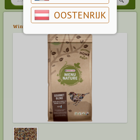
OOSTENRIJK
Winterartikelen
>
Buitenvogelvoer