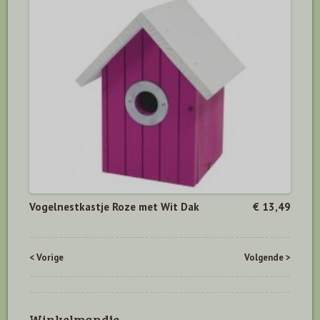
Vogelnestkastje Roze met Wit Dak
€ 13,49
< Vorige
Volgende >
Winkelmandje