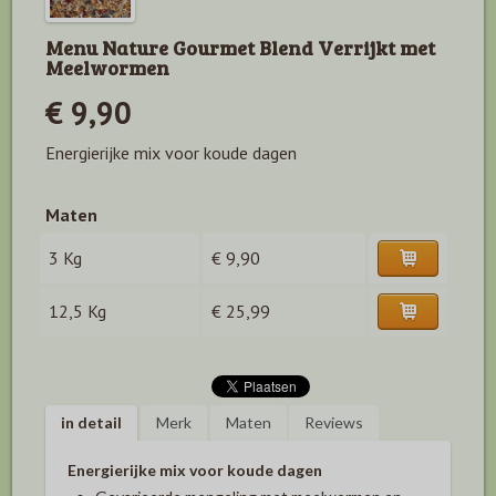
Menu Nature Gourmet Blend Verrijkt met
Meelwormen
€ 9,90
Energierijke mix voor koude dagen
Maten
3 Kg
€ 9,90
12,5 Kg
€ 25,99
in detail
Merk
Maten
Reviews
Energierijke mix voor koude dagen