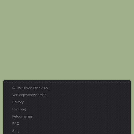
© Uw tuin en Dier 2026
Verkoopsvoorwaarden
Privacy
Levering
Retourneren
FAQ
Blog