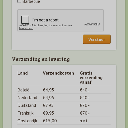
Barbecue
Verzending en levering
Land
Verzendkosten
Gratis
verzending
vanaf
België
€4,95
€40,-
Nederland
€4,95
€40,-
Duitsland
€7,95
€70,-
Frankrijk
€9,95
€70,-
Oostenrijk
€15,00
n.v.t.