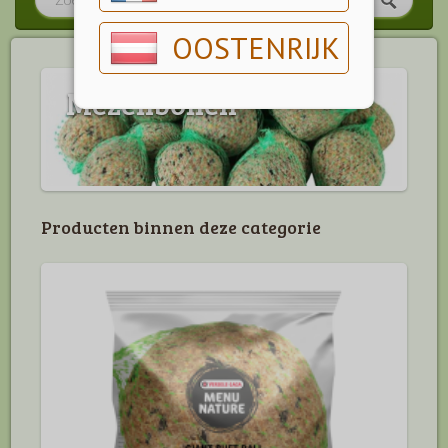
OOSTENRIJK
Mezenbollen
Producten binnen deze categorie