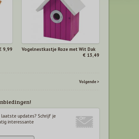
€ 9,99
Vogelnestkastje Roze met Wit Dak
€ 13,49
Volgende >
nbiedingen!
laatste updates? Schrijf je
atig interessante