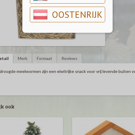
OOSTENRIJK
etail
Merk
Formaat
Reviews
roogde meelwormen zijn een eiwitrijke snack voor vrij levende buiten vo
jk ook