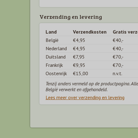
Verzending en levering
Land
Verzendkosten
Gratis ver
België
€4,95
€40,-
Nederland
€4,95
€40,-
Duitsland
€7,95
€70,-
Frankrijk
€9,95
€70,-
Oostenrijk
€15,00
n.v.t.
Tenzij anders vermeld op de productpagina. All
België verwerkt en afgehandeld.
Lees meer over verzending en levering