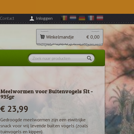
Contact
Inloggen
Winkelmandje
€ 0,00
Meelwormen voor Buitenvogels 5lt -
935gr
€ 23,99
Gedroogde meelwormen zijn een eiwitrijke
snack voor vrij levende buiten vogels (zoals
tuinvogels en kippen).