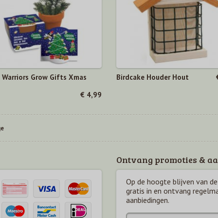
 Warriors Grow Gifts Xmas
Birdcake Houder Hout
€ 4,99
ge
Ontvang promoties & aa
Op de hoogte blijven van de 
gratis in en ontvang regelm
aanbiedingen.