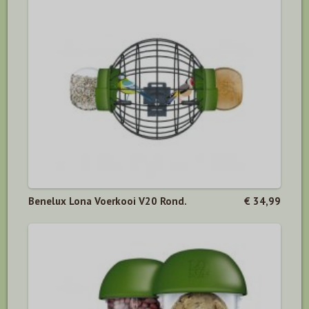
Benelux Lona Voerkooi V20 Rond.
€ 34,99