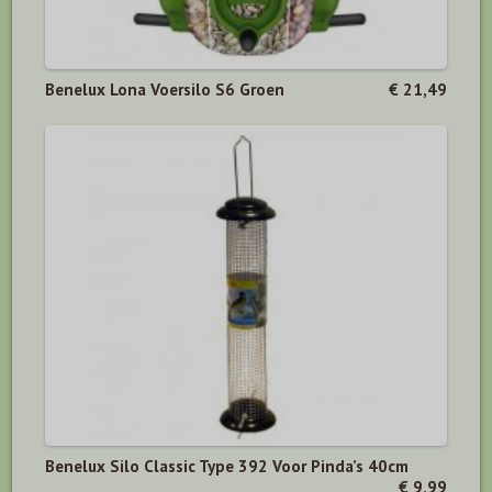
Benelux Lona Voersilo S6 Groen
€ 21,49
Benelux Silo Classic Type 392 Voor Pinda’s 40cm
€ 9,99