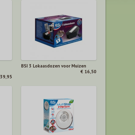
BSI 3 Lokaasdozen voor Muizen
€ 16,50
 39,95