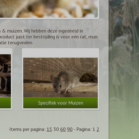
n & muizen. Wij hebben deze ingedeeld in
oduct juist ter bestrijding is voor een rat, muis
tie terugvinden.
Specifiek voor Muizen
Items per pagina:
15
30
60
90
-
Pagina:
1
2