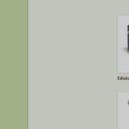
Edial