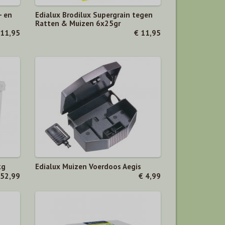
- en
Edialux Brodilux Supergrain tegen
Ratten & Muizen 6x25gr
 11,95
€ 11,95
kg
Edialux Muizen Voerdoos Aegis
 52,99
€ 4,99