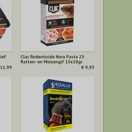
ief
Clac Rodenticide Nora Pasta 25
Ratten- en Muizengif 15x10gr
 12,99
€ 9,95