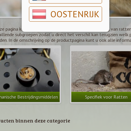
OOSTENRIJK
e pagina kunt u diverse producten vinden ter bestrijding van ratte
illende subgroepen zodat u direct het verschil kan terugzien welk pr
den. In de omschrijving op de productpagina kunt u ook alle informa
anische Bestrijdingsmiddelen
Specifiek voor Ratten
ucten binnen deze categorie