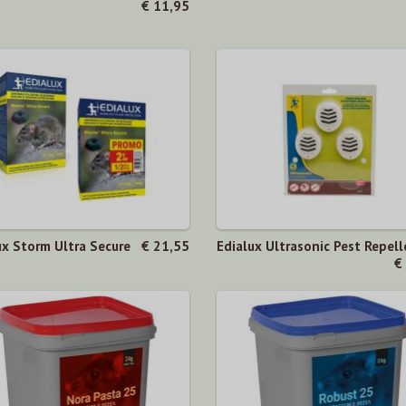
€ 11,95
ux Storm Ultra Secure
€ 21,55
Edialux Ultrasonic Pest Repell
€