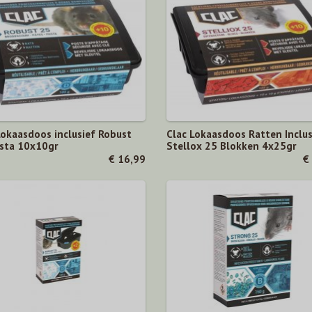
Lokaasdoos inclusief Robust
Clac Lokaasdoos Ratten Inclus
sta 10x10gr
Stellox 25 Blokken 4x25gr
€ 16,99
€