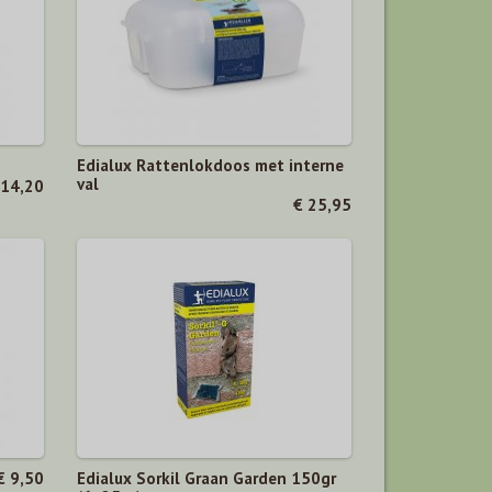
Edialux Rattenlokdoos met interne
val
 14,20
€ 25,95
€ 9,50
Edialux Sorkil Graan Garden 150gr