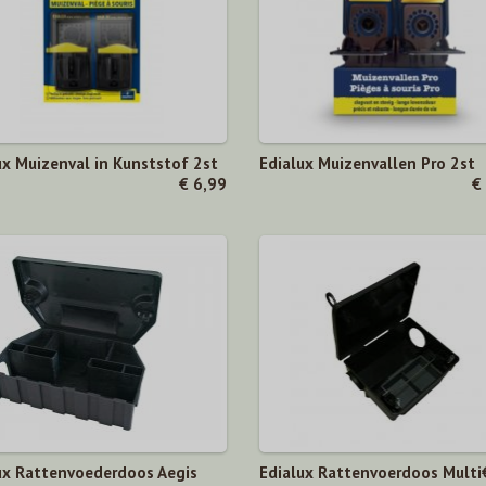
ux Muizenval in Kunststof 2st
Edialux Muizenvallen Pro 2st
€ 6,99
€
ux Rattenvoederdoos Aegis
Edialux Rattenvoerdoos Multi