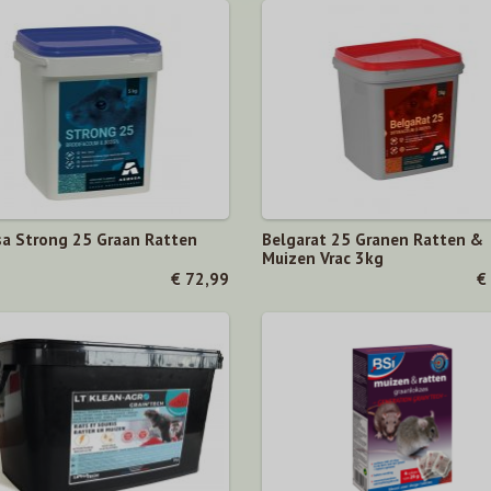
a Strong 25 Graan Ratten
Belgarat 25 Granen Ratten &
Muizen Vrac 3kg
€ 72,99
€