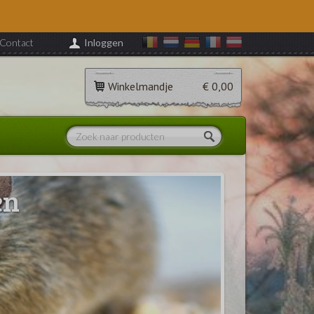
Contact
Inloggen
Winkelmandje
€ 0,00
en