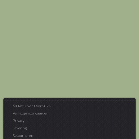
© Uw tuin en Dier 2026
Verkoopsvoorwaarden
Privacy
Levering
Retourneren