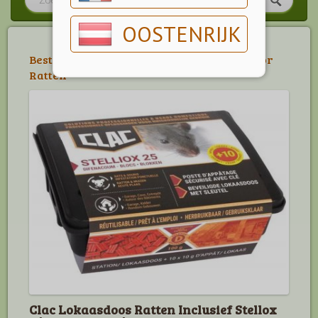
OOSTENRIJK
Bestrijden Ratten & Muizen
>
Specifiek voor
Ratten
Clac Lokaasdoos Ratten Inclusief Stellox