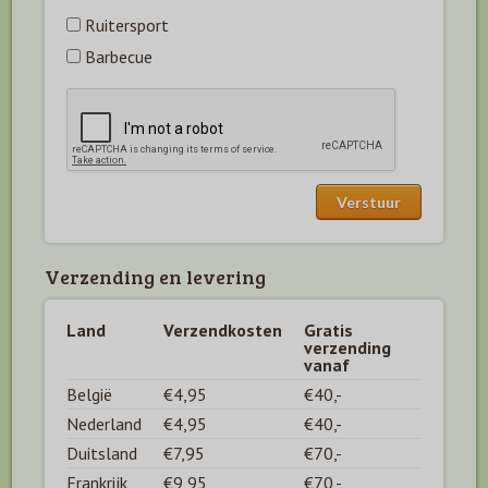
Ruitersport
Barbecue
Verzending en levering
Land
Verzendkosten
Gratis
verzending
vanaf
België
€4,95
€40,-
Nederland
€4,95
€40,-
Duitsland
€7,95
€70,-
Frankrijk
€9,95
€70,-