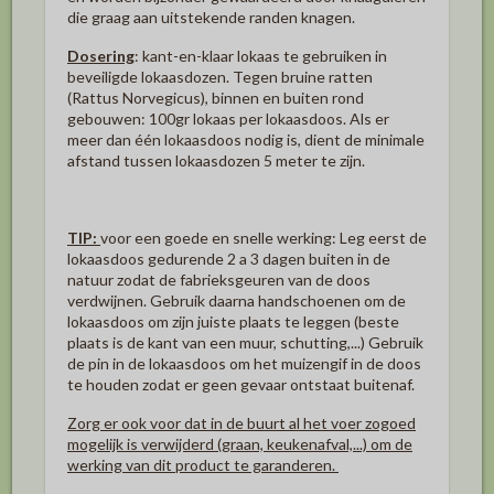
die graag aan uitstekende randen knagen.
Dosering
: kant-en-klaar lokaas te gebruiken in
beveiligde lokaasdozen. Tegen bruine ratten
(Rattus Norvegicus), binnen en buiten rond
gebouwen: 100gr lokaas per lokaasdoos. Als er
meer dan één lokaasdoos nodig is, dient de minimale
afstand tussen lokaasdozen 5 meter te zijn.
TIP:
voor een goede en snelle werking: Leg eerst de
lokaasdoos gedurende 2 a 3 dagen buiten in de
natuur zodat de fabrieksgeuren van de doos
verdwijnen. Gebruik daarna handschoenen om de
lokaasdoos om zijn juiste plaats te leggen (beste
plaats is de kant van een muur, schutting,...) Gebruik
de pin in de lokaasdoos om het muizengif in de doos
te houden zodat er geen gevaar ontstaat buitenaf.
Zorg er ook voor dat in de buurt al het voer zogoed
mogelijk is verwijderd (graan, keukenafval,...) om de
werking van dit product te garanderen.