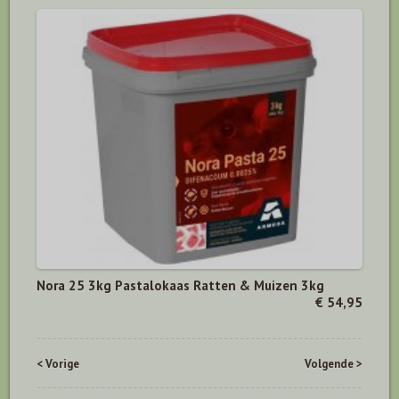
Nora 25 3kg Pastalokaas Ratten & Muizen 3kg
€ 54,95
< Vorige
Volgende >