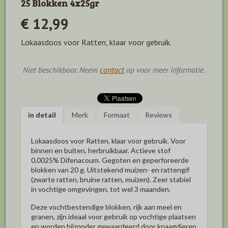
25 Blokken 4x25gr
€ 12,99
Lokaasdoos voor Ratten, klaar voor gebruik.
Niet beschikbaar. Neem
contact
op voor meer informatie.
in detail
Merk
Formaat
Reviews
Lokaasdoos voor Ratten, klaar voor gebruik. Voor
binnen en buiten, herbruikbaar. Actieve stof
0,0025% Difenacoum. Gegoten en geperforeerde
blokken van 20 g. Uitstekend muizen- en rattengif
(zwarte ratten, bruine ratten, muizen). Zeer stabiel
in vochtige omgevingen, tot wel 3 maanden.
Deze vochtbestendige blokken, rijk aan meel en
granen, zijn ideaal voor gebruik op vochtige plaatsen
en worden bijzonder gewaardeerd door knaagdieren