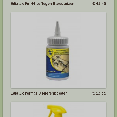
Edialux For-Mite Tegen Bloedluizen
€ 45,45
Edialux Permas D Mierenpoeder
€ 13,35