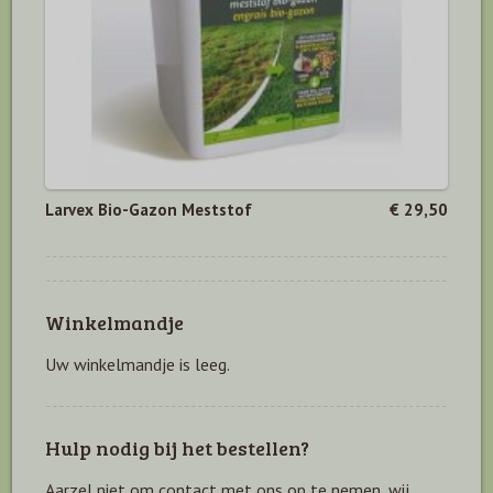
Larvex Bio-Gazon Meststof
€ 29,50
Winkelmandje
Uw winkelmandje is leeg.
Hulp nodig bij het bestellen?
Aarzel niet om contact met ons op te nemen, wij