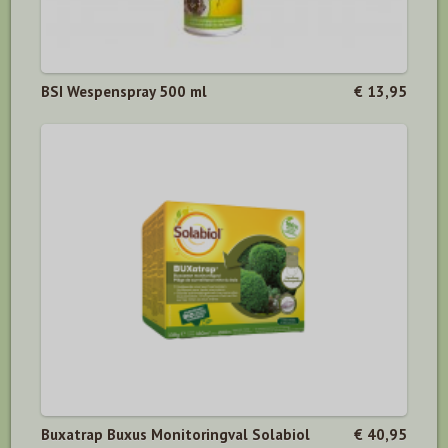
BSI Wespenspray 500 ml
€ 13,95
Buxatrap Buxus Monitoringval Solabiol
€ 40,95