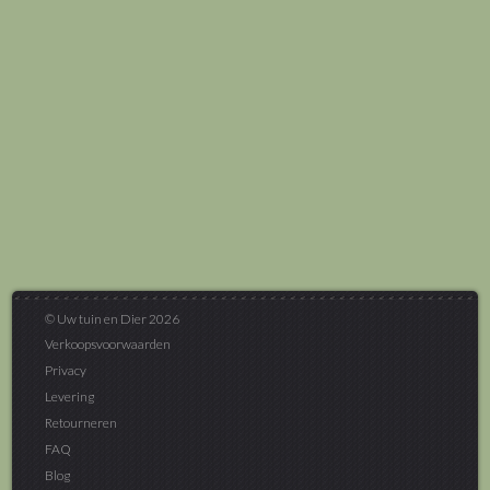
© Uw tuin en Dier 2026
Verkoopsvoorwaarden
Privacy
Levering
Retourneren
FAQ
Blog