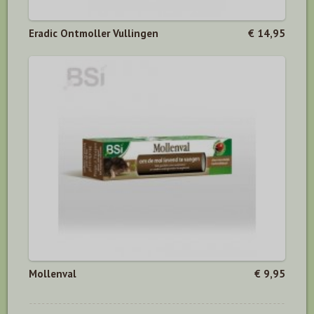
Eradic Ontmoller Vullingen
€ 14,95
Mollenval
€ 9,95