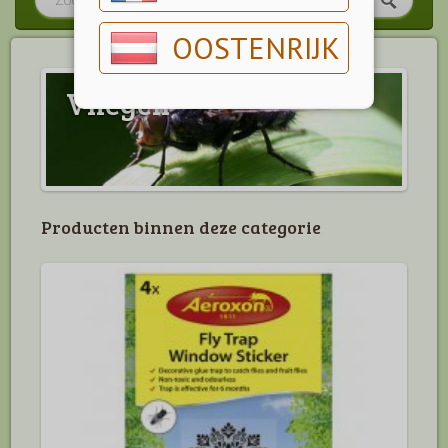
OOSTENRIJK
Vliegen
Producten binnen deze categorie