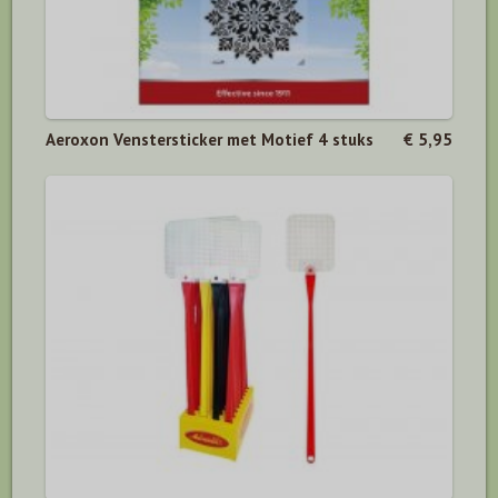
Aeroxon Venstersticker met Motief 4 stuks
€ 5,95