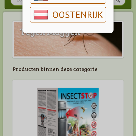
OOSTENRIJK
Tegen Muggen
Producten binnen deze categorie