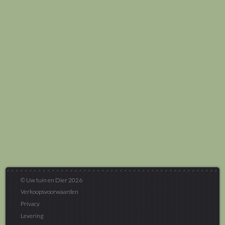
© Uw tuin en Dier 2026
Verkoopsvoorwaarden
Privacy
Levering