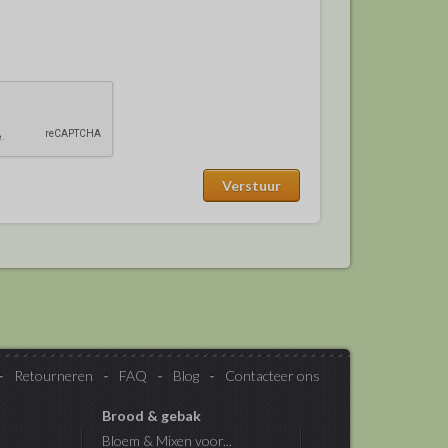
Retourneren
FAQ
Blog
Contacteer ons
Brood & gebak
Bloem & Mixen voor...