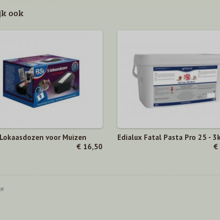
jk ook
 Lokaasdozen voor Muizen
Edialux Fatal Pasta Pro 25 - 3
€ 16,50
€
ge