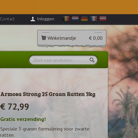
Contact
Inloggen
Winkelmandje
€ 0,00
Armosa Strong 25 Graan Ratten 3kg
€ 72,99
Gratis verzending!
Speciale 3-granen formulering voor zwarte
ratten.