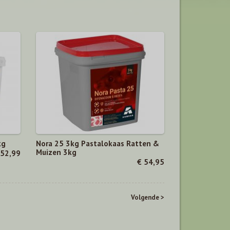
kg
Nora 25 3kg Pastalokaas Ratten &
Muizen 3kg
 52,99
€ 54,95
Volgende >