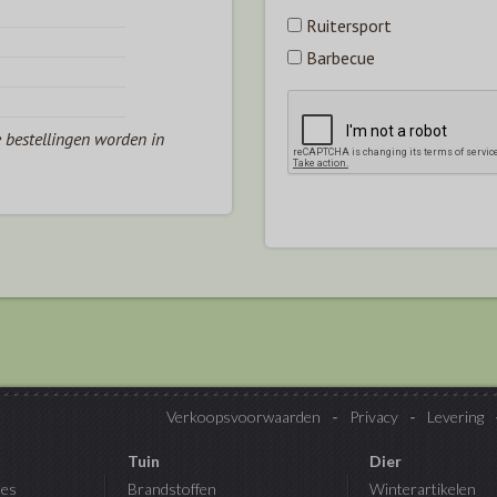
Ruitersport
Barbecue
e bestellingen worden in
Verkoopsvoorwaarden
Privacy
Levering
Tuin
Dier
es
Brandstoffen
Winterartikelen