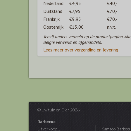
Nederland
€4,95
€40,-
Duitsland
€7,95
€70,-
Frankrijk
€9,95
€70,-
Oostenrijk
€15,00
n.v.t.
Tenzij anders vermeld op de productpagina. All
België verwerkt en afgehandeld.
Lees meer over verzending en levering
© Uw tuin en Dier 2026
Barbecue
Uitverkoop...
Kamado Barbecu