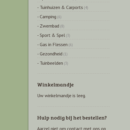
- Tuinhuizen & Carports
(4)
- Camping
(6)
- Zwembad
(8)
- Sport & Spel
(3)
- Gas in Flessen
(6)
- Gezondheid
(1)
- Tuinbeelden
(3)
Winkelmandje
Uw winkelmandje is leeg.
Hulp nodig bij het bestellen?
Aarzel niet om contact met ons op