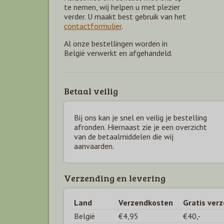
te nemen, wij helpen u met plezier
verder. U maakt best gebruik van het
contactformulier
.
Al onze bestellingen worden in
België verwerkt en afgehandeld.
Betaal veilig
Bij ons kan je snel en veilig je bestelling
afronden. Hiernaast zie je een overzicht
van de betaal
middelen die wij
aanvaarden.
Verzending en levering
Land
Verzendkosten
Gratis ver
België
€4,95
€40,-