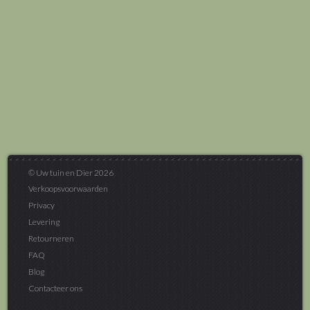
© Uw tuin en Dier 2026
Verkoopsvoorwaarden
Privacy
Levering
Retourneren
FAQ
Blog
Contacteer ons