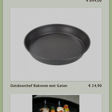
€ 699,00
Outdoorchef Bakvorm met Gaten
€ 24,90