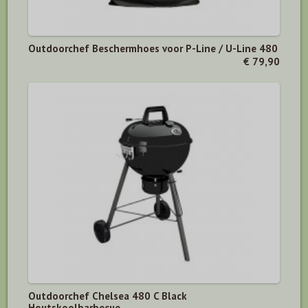
Outdoorchef Beschermhoes voor P-Line / U-Line 480
€ 79,90
Outdoorchef Chelsea 480 C Black
Houtskoolbarbecue