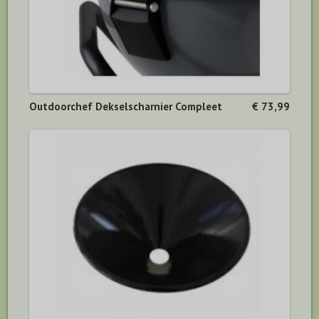
Outdoorchef Dekselscharnier Compleet
€ 73,99