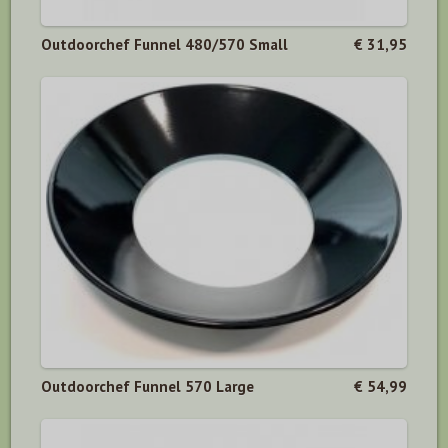
Outdoorchef Funnel 480/570 Small
€ 31,95
Outdoorchef Funnel 570 Large
€ 54,99