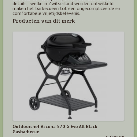
details - welke in Zwitserland worden ontwikkeld -
maken het barbecueën tot een ongecompliceerde en
comfortabele vrijetijdsbelevenis.
Producten van dit merk
Outdoorchef Ascona 570 G Evo All Black
Gasbarbecue