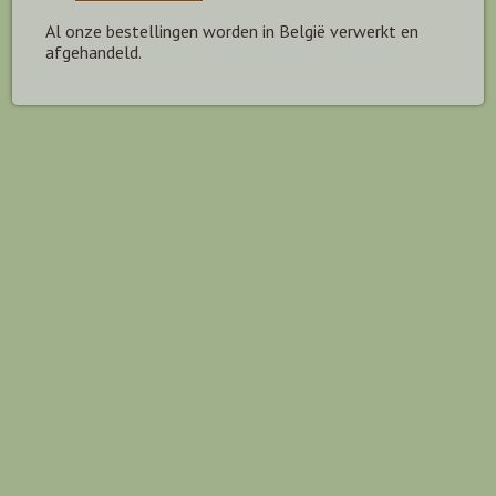
Al onze bestellingen worden in België verwerkt en
afgehandeld.