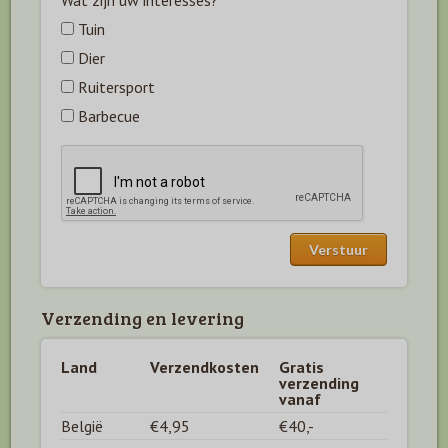
Wat zijn uw interesses?
Tuin
Dier
Ruitersport
Barbecue
Verzending en levering
Land
Verzendkosten
Gratis
verzending
vanaf
België
€4,95
€40,-