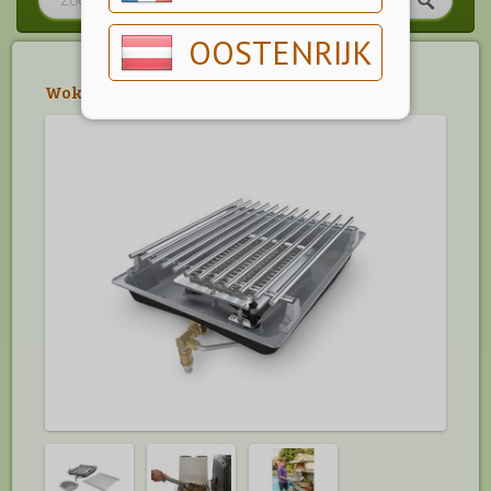
OOSTENRIJK
Wokken & Braden
>
Broil King Accessoires