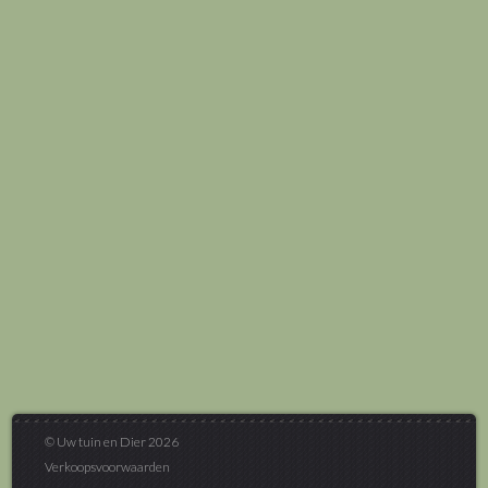
© Uw tuin en Dier 2026
Verkoopsvoorwaarden