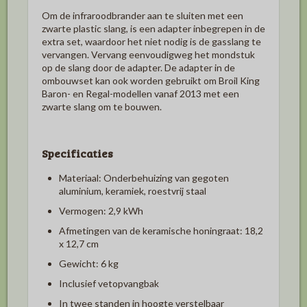
Om de infraroodbrander aan te sluiten met een
zwarte plastic slang, is een adapter inbegrepen in de
extra set, waardoor het niet nodig is de gasslang te
vervangen. Vervang eenvoudigweg het mondstuk
op de slang door de adapter. De adapter in de
ombouwset kan ook worden gebruikt om Broil King
Baron- en Regal-modellen vanaf 2013 met een
zwarte slang om te bouwen.
Specificaties
Materiaal: Onderbehuizing van gegoten
aluminium, keramiek, roestvrij staal
Vermogen: 2,9 kWh
Afmetingen van de keramische honingraat: 18,2
x 12,7 cm
Gewicht: 6 kg
Inclusief vetopvangbak
In twee standen in hoogte verstelbaar