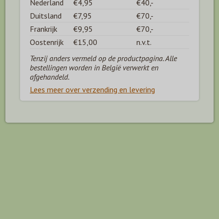
Nederland
€4,95
€40,-
Duitsland
€7,95
€70,-
Frankrijk
€9,95
€70,-
Oostenrijk
€15,00
n.v.t.
Tenzij anders vermeld op de productpagina. Alle
bestellingen worden in België verwerkt en
afgehandeld.
Lees meer over verzending en levering