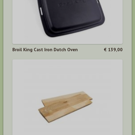
Broil King Cast Iron Dutch Oven
€ 139,00