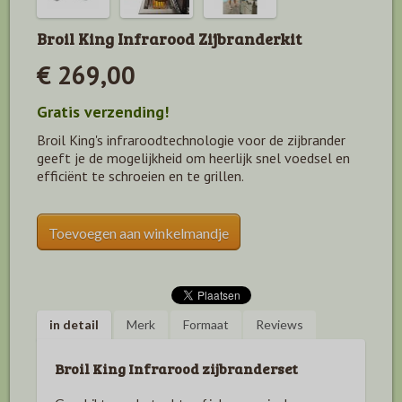
Broil King Infrarood Zijbranderkit
€ 269,00
Gratis verzending!
Broil King's infraroodtechnologie voor de zijbrander
geeft je de mogelijkheid om heerlijk snel voedsel en
efficiënt te schroeien en te grillen.
Toevoegen aan winkelmandje
in detail
Merk
Formaat
Reviews
Broil King
I
nfrarood zijbranderset