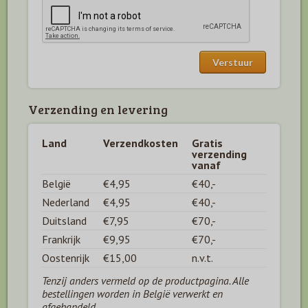
Verzending en levering
Land
Verzendkosten
Gratis
verzending
vanaf
België
€4,95
€40,-
Nederland
€4,95
€40,-
Duitsland
€7,95
€70,-
Frankrijk
€9,95
€70,-
Oostenrijk
€15,00
n.v.t.
Tenzij anders vermeld op de productpagina. Alle
bestellingen worden in België verwerkt en
afgehandeld.