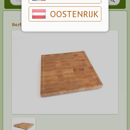
OOSTENRIJK
Barbecue
>
Accessoires