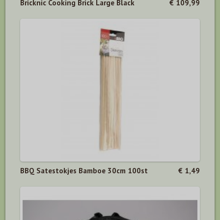
Bricknic Cooking Brick Large Black
€ 109,99
BBQ Satestokjes Bamboe 30cm 100st
€ 1,49