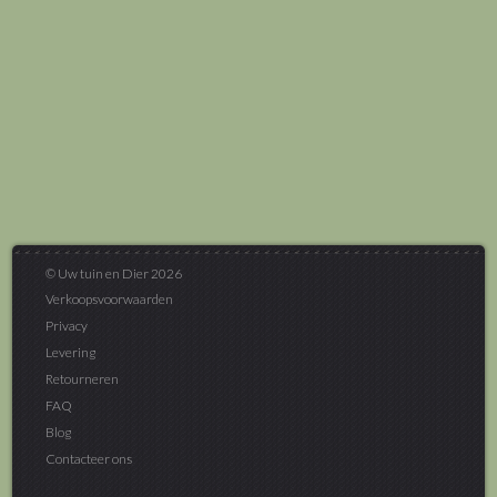
© Uw tuin en Dier 2026
Verkoopsvoorwaarden
Privacy
Levering
Retourneren
FAQ
Blog
Contacteer ons