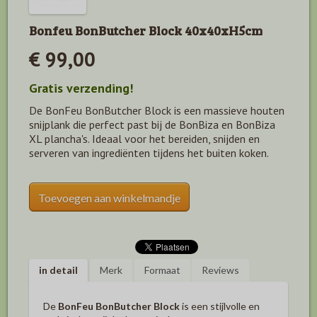
Bonfeu BonButcher Block 40x40xH5cm
€ 99,00
Gratis verzending!
De BonFeu BonButcher Block is een massieve houten
snijplank die perfect past bij de BonBiza en BonBiza
XL plancha's. Ideaal voor het bereiden, snijden en
serveren van ingrediënten tijdens het buiten koken.
Toevoegen aan winkelmandje
in detail
Merk
Formaat
Reviews
De
BonFeu BonButcher Block
is een stijlvolle en