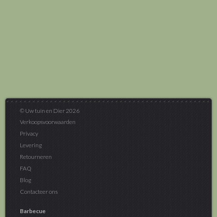
© Uw tuin en Dier 2026
Verkoopsvoorwaarden
Privacy
Levering
Retourneren
FAQ
Blog
Contacteer ons
Barbecue