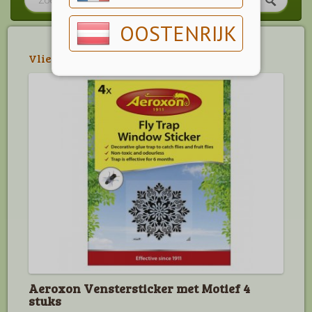
OOSTENRIJK
Vliegen
>
Vliegenbestrijding
Aeroxon Venstersticker met Motief 4
stuks