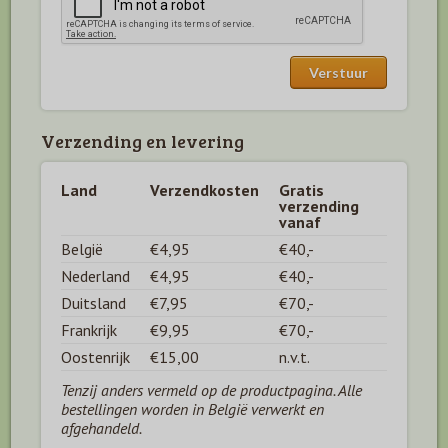
Verzending en levering
Land
Verzendkosten
Gratis
verzending
vanaf
België
€4,95
€40,-
Nederland
€4,95
€40,-
Duitsland
€7,95
€70,-
Frankrijk
€9,95
€70,-
Oostenrijk
€15,00
n.v.t.
Tenzij anders vermeld op de productpagina. Alle
bestellingen worden in België verwerkt en
afgehandeld.