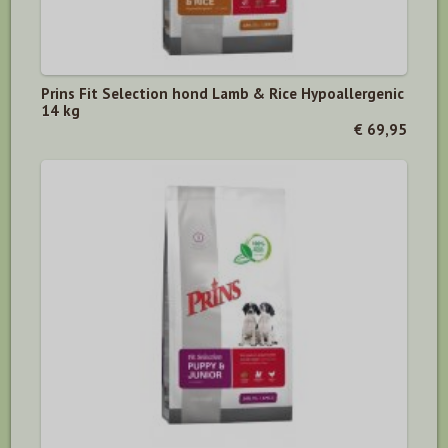
Prins Fit Selection hond Lamb & Rice Hypoallergenic
14 kg
€ 69,95