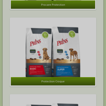
Procare Protection
Protection Croque