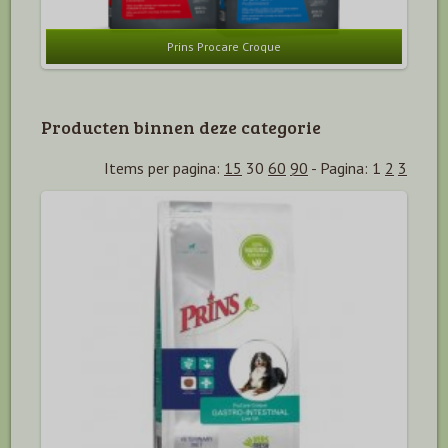
Prins Procare Croque
Producten binnen deze categorie
Items per pagina:
15
30
60
90
-
Pagina:
1
2
3