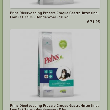
Prins Dieetvoeding Procare Croque Gastro-Intestinal
Low Fat Zalm - Hondenvoer - 10 kg
€ 71,95
Prins Dieetvoeding Procare Croque Gastro-Intestinal
Low Fat Zalm - Hondenvoer - 3 kg