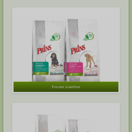
Procare Grainfree