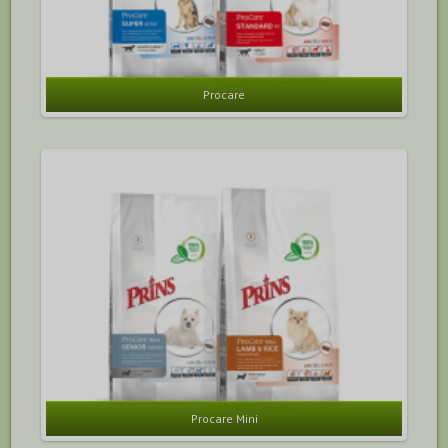
Procare
Procare Mini