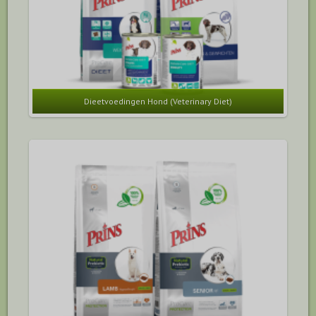
Dieetvoedingen Hond (Veterinary Diet)