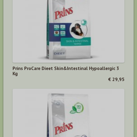
Prins ProCare Dieet Skin&Intestinal Hypoallergic 3
Kg
€ 29,95