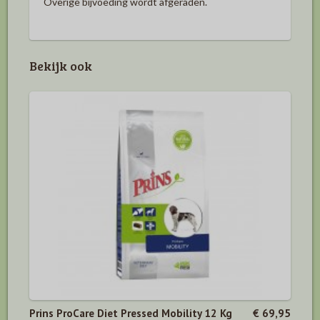
Overige bijvoeding wordt afgeraden.
Bekijk ook
Prins ProCare Diet Pressed Mobility 12 Kg
€ 69,95