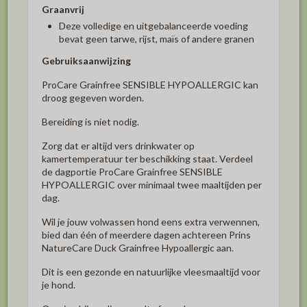
Graanvrij
Deze volledige en uitgebalanceerde voeding
bevat geen tarwe, rijst, maïs of andere granen
Gebruiksaanwijzing
ProCare Grainfree SENSIBLE HYPOALLERGIC kan
droog gegeven worden.
Bereiding is niet nodig.
Zorg dat er altijd vers drinkwater op
kamertemperatuur ter beschikking staat. Verdeel
de dagportie ProCare Grainfree SENSIBLE
HYPOALLERGIC over minimaal twee maaltijden per
dag.
Wil je jouw volwassen hond eens extra verwennen,
bied dan één of meerdere dagen achtereen Prins
NatureCare Duck Grainfree Hypoallergic aan.
Dit is een gezonde en natuurlijke vleesmaaltijd voor
je hond.