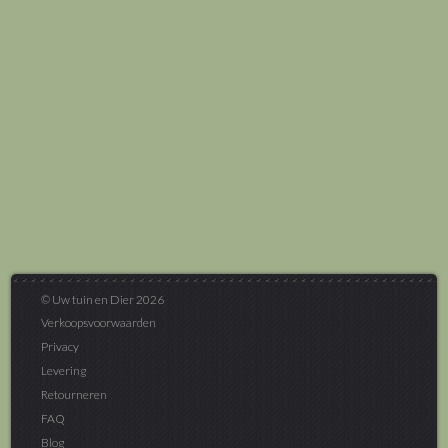
© Uw tuin en Dier 2026
Verkoopsvoorwaarden
Privacy
Levering
Retourneren
FAQ
Blog