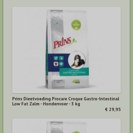
Prins Dieetvoeding Procare Croque Gastro-Intestinal
Low Fat Zalm - Hondenvoer - 3 kg
€ 29,95