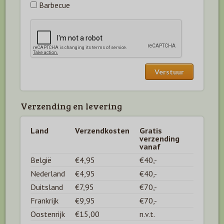
Barbecue
Verzending en levering
Land
Verzendkosten
Gratis
verzending
vanaf
België
€4,95
€40,-
Nederland
€4,95
€40,-
Duitsland
€7,95
€70,-
Frankrijk
€9,95
€70,-
Oostenrijk
€15,00
n.v.t.