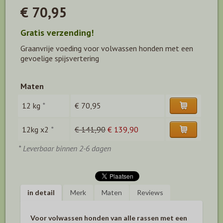
€ 70,95
Gratis verzending!
Graanvrije voeding voor volwassen honden met een
gevoelige spijsvertering
Maten
12 kg
*
€ 70,95
12kg x2
*
€ 141,90
€ 139,90
* Leverbaar binnen 2-6 dagen
in detail
Merk
Maten
Reviews
Voor volwassen honden van alle rassen met een