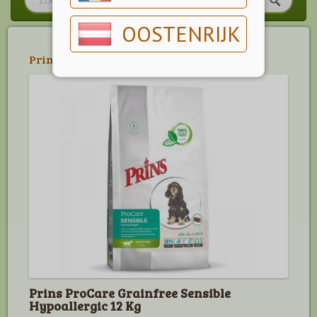
OOSTENRIJK
Prins
>
Procare Grainfree
Prins ProCare Grainfree Sensible
Hypoallergic 12 Kg