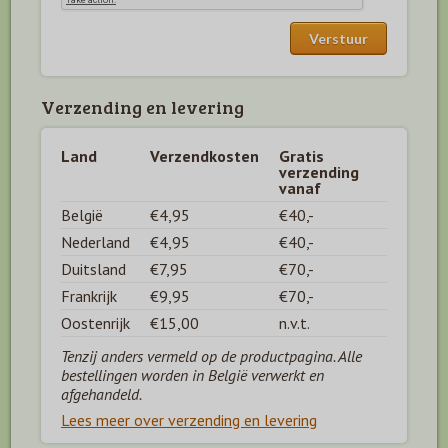
Verzending en levering
Land
Verzendkosten
Gratis
verzending
vanaf
België
€4,95
€40,-
Nederland
€4,95
€40,-
Duitsland
€7,95
€70,-
Frankrijk
€9,95
€70,-
Oostenrijk
€15,00
n.v.t.
Tenzij anders vermeld op de productpagina. Alle
bestellingen worden in België verwerkt en
afgehandeld.
Lees meer over verzending en levering