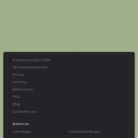
© Uw tuin en Dier 2026
Verkoopsvoorwaarden
Privacy
Levering
Retourneren
FAQ
Blog
Contacteer ons
Barbecue
Uitverkoop...
Kamado Barbecues