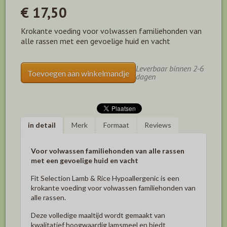
€ 17,50
Krokante voeding voor volwassen familiehonden van
alle rassen met een gevoelige huid en vacht
Leverbaar binnen 2-6
Toevoegen aan winkelmandje
dagen
in detail
Merk
Formaat
Reviews
Voor volwassen familiehonden van alle rassen
met een gevoelige huid en vacht
Fit Selection Lamb & Rice Hypoallergenic is een
krokante voeding voor volwassen familiehonden van
alle rassen.
Deze volledige maaltijd wordt gemaakt van
kwalitatief hoogwaardig lamsmeel en biedt