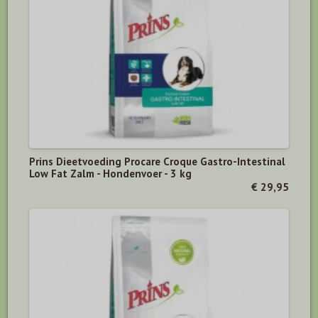
Prins Dieetvoeding Procare Croque Gastro-Intestinal
Low Fat Zalm - Hondenvoer - 3 kg
€ 29,95