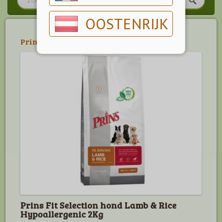
OOSTENRIJK
Prins
>
Fit Selection Hond
Prins Fit Selection hond Lamb & Rice
Hypoallergenic 2Kg