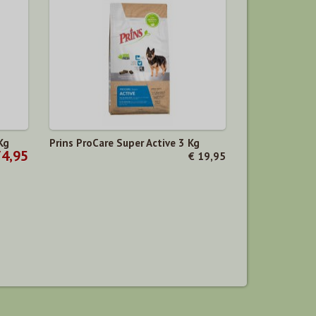
Kg
Prins ProCare Super Active 3 Kg
74,95
€ 19,95