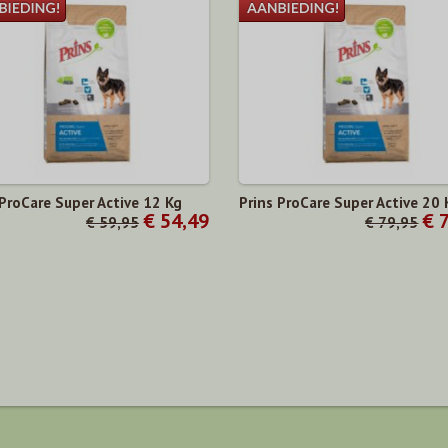
 ProCare Super Active 12 Kg
Prins ProCare Super Active 20 
€ 54,49
€ 
€ 59,95
€ 79,95