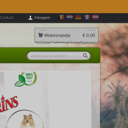
Contact
Inloggen
Winkelmandje
€ 0,00