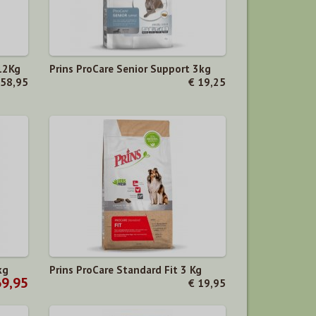
 12Kg
Prins ProCare Senior Support 3kg
 58,95
€ 19,25
kg
Prins ProCare Standard Fit 3 Kg
69,95
€ 19,95