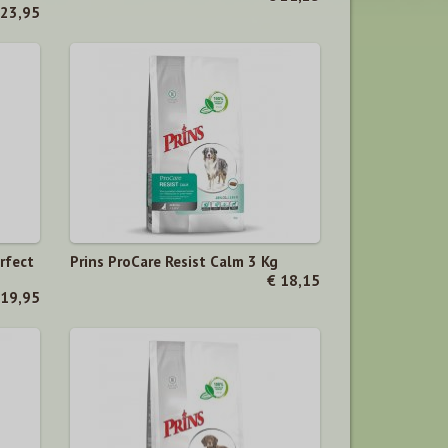
 23,95
rfect
Prins ProCare Resist Calm 3 Kg
€ 18,15
 19,95