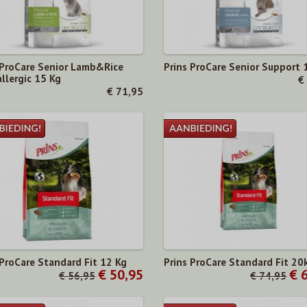
 ProCare Senior Lamb&Rice
Prins ProCare Senior Support
llergic 15 Kg
€
€ 71,95
 ProCare Standard Fit 12 Kg
Prins ProCare Standard Fit 20
€ 50,95
€ 
€ 56,95
€ 74,95