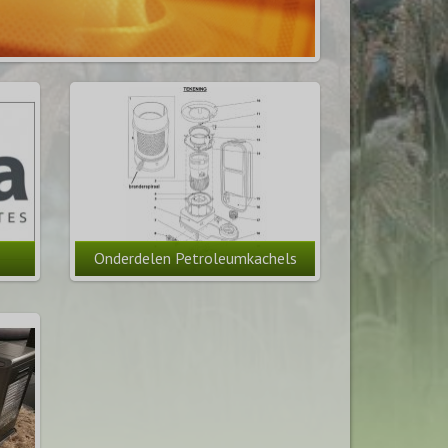
Onderdelen Petroleumkachels