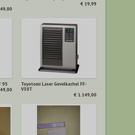
€ 19,99
249,00
F 95
Toyotomi Laser Gevelkachel FF-
V30T
849,00
€ 1.149,00