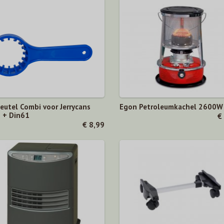
eutel Combi voor Jerrycans
Egon Petroleumkachel 2600W
 + Din61
€
€ 8,99