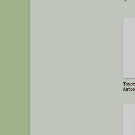
Toyot
Auto