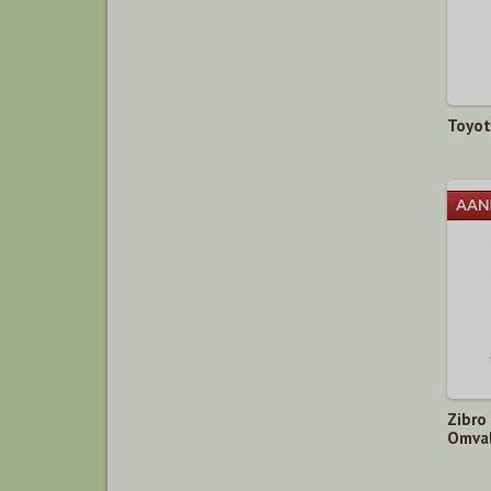
Toyot
Zibro
Omval