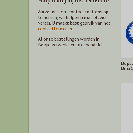
Hulp nodig bij het bestellen?
Aarzel niet om contact met ons op
te nemen, wij helpen u met plezier
verder. U maakt best gebruik van het
contactformulier
.
Al onze bestellingen worden in
België verwerkt en afgehandeld.
Dopsl
Din51
ieding