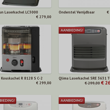
un Laserkachel LC3000
Onderstel Verrijdbaar
€
€ 279,00
 Kouskachel R 8128 S C-2
Qlima Laserkachel SRE 3631 T
€ 2
€ 299,00
€ 299,00