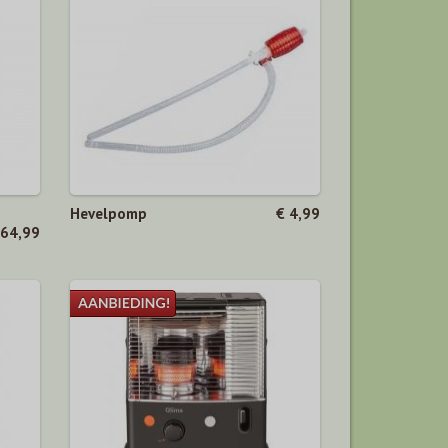
Hevelpomp
€ 4,99
 64,99