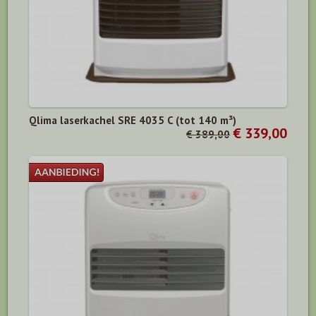
Qlima laserkachel SRE 4035 C (tot 140 m³)
€ 339,00
€ 389,00