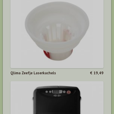
Qlima Zeefje Laserkachels
€ 19,49