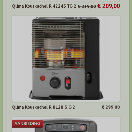
€ 209,00
Qlima Kouskachel R 4224S TC-2
€ 239,00
Qlima Kouskachel R 8128 S C-2
€ 299,00