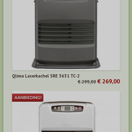
Qlima Laserkachel SRE 3631 TC-2
€ 269,00
€ 299,00