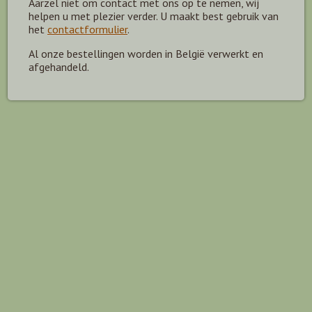
Aarzel niet om contact met ons op te nemen, wij
helpen u met plezier verder. U maakt best gebruik van
het
contactformulier
.
Al onze bestellingen worden in België verwerkt en
afgehandeld.