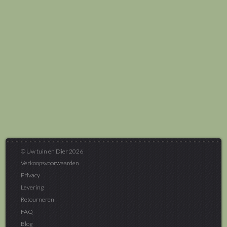
© Uw tuin en Dier 2026
Verkoopsvoorwaarden
Privacy
Levering
Retourneren
FAQ
Blog