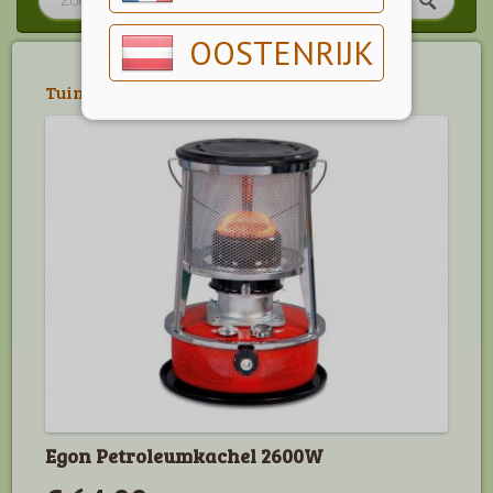
OOSTENRIJK
Tuin
>
Brandstoffen
>
Petroleumkachels
Egon Petroleumkachel 2600W