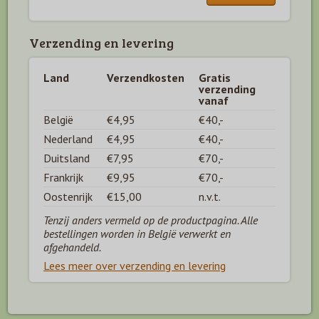
Verzending en levering
Land
Verzendkosten
Gratis
verzending
vanaf
België
€4,95
€40,-
Nederland
€4,95
€40,-
Duitsland
€7,95
€70,-
Frankrijk
€9,95
€70,-
Oostenrijk
€15,00
n.v.t.
Tenzij anders vermeld op de productpagina. Alle
bestellingen worden in België verwerkt en
afgehandeld.
Lees meer over verzending en levering