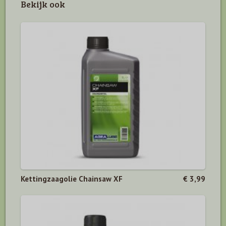
Bekijk ook
Kettingzaagolie Chainsaw XF
€ 3,99