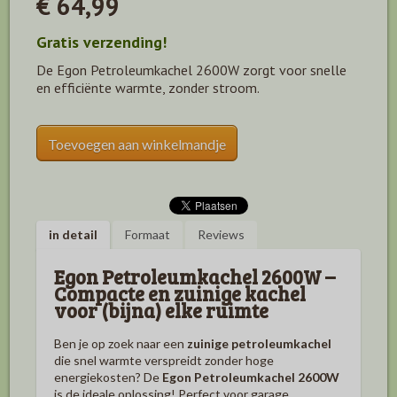
€ 64,99
Gratis verzending!
De Egon Petroleumkachel 2600W zorgt voor snelle
en efficiënte warmte, zonder stroom.
Toevoegen aan winkelmandje
in detail
Formaat
Reviews
Egon Petroleumkachel 2600W –
Compacte en zuinige kachel
voor (bijna) elke ruimte
Ben je op zoek naar een
zuinige petroleumkachel
die snel warmte verspreidt zonder hoge
energiekosten? De
Egon Petroleumkachel 2600W
is de ideale oplossing! Perfect voor garage,