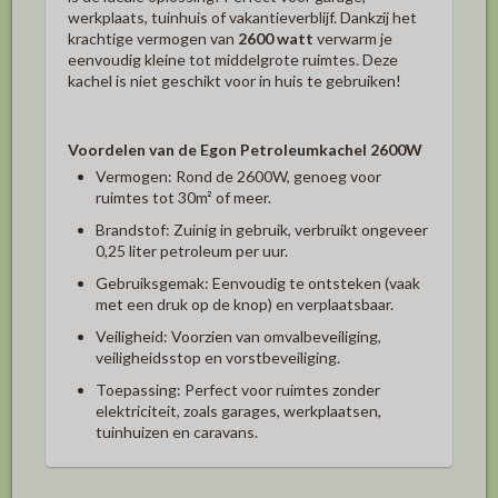
werkplaats, tuinhuis of vakantieverblijf. Dankzij het
krachtige vermogen van
2600 watt
verwarm je
eenvoudig kleine tot middelgrote ruimtes. Deze
kachel is niet geschikt voor in huis te gebruiken!
Voordelen van de Egon Petroleumkachel 2600W
Vermogen:
Rond de 2600W, genoeg voor
ruimtes tot 30m² of meer.
Brandstof:
Zuinig in gebruik, verbruikt ongeveer
0,25 liter petroleum per uur.
Gebruiksgemak:
Eenvoudig te ontsteken (vaak
met een druk op de knop) en verplaatsbaar.
Veiligheid:
Voorzien van omvalbeveiliging,
veiligheidsstop en vorstbeveiliging.
Toepassing:
Perfect voor ruimtes zonder
elektriciteit, zoals garages, werkplaatsen,
tuinhuizen en caravans.