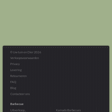
© Uw tuin en Dier 2026
Verkoopsvoorwaarden
Privacy
Levering
Retourneren
FAQ
Blog
Contacteer ons
Barbecue
Uitverkoop...
Kamado Barbecues