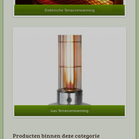
Elektrische Terrasverwarming
Gas Terrasverwarming
Producten binnen deze categorie