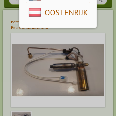
OOSTENRIJK
Petroleumkachels
>
Onderdelen
Petroleumkachels