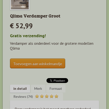
Qlima Verdamper Groot
€ 52,99
Gratis verzending!
Verdamper als onderdeel voor de grotere modellen
Qlima
Toevoegen aan winkelmandje
in detail
Merk
Formaat
Reviews (74)
Deze verdamper is het meest gangbare onderdeel