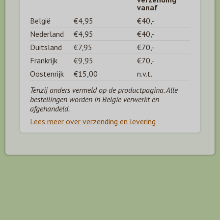
vanaf
België
€4,95
€40,-
Nederland
€4,95
€40,-
Duitsland
€7,95
€70,-
Frankrijk
€9,95
€70,-
Oostenrijk
€15,00
n.v.t.
Tenzij anders vermeld op de productpagina. Alle
bestellingen worden in België verwerkt en
afgehandeld.
Lees meer over verzending en levering