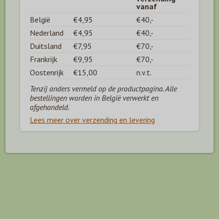
vanaf
België
€4,95
€40,-
Nederland
€4,95
€40,-
Duitsland
€7,95
€70,-
Frankrijk
€9,95
€70,-
Oostenrijk
€15,00
n.v.t.
Tenzij anders vermeld op de productpagina. Alle
bestellingen worden in België verwerkt en
afgehandeld.
Lees meer over verzending en levering