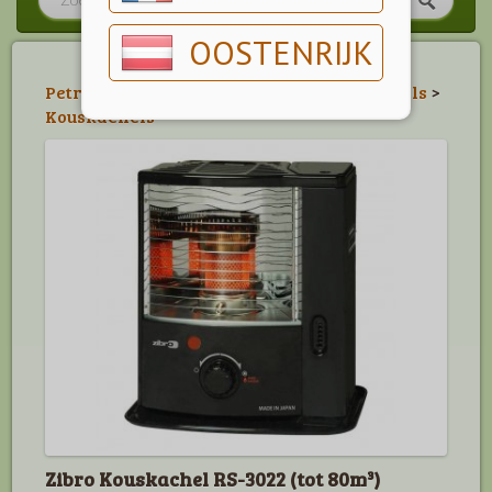
OOSTENRIJK
Petroleumkachels
>
Zibro Petroleumkachels
>
Kouskachels
Zibro Kouskachel RS-3022 (tot 80m³)