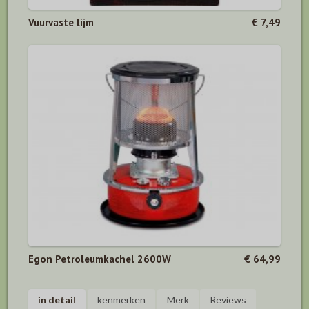
Vuurvaste lijm
€ 7,49
Egon Petroleumkachel 2600W
€ 64,99
in detail
kenmerken
Merk
Reviews