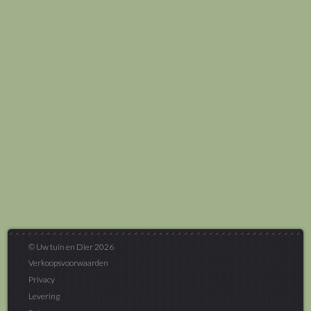
© Uw tuin en Dier 2026
Verkoopsvoorwaarden
Privacy
Levering