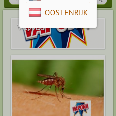
OOSTENRIJK
Vapona