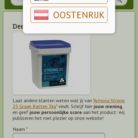
OOSTENRIJK
Deel jouw mening!
Laat andere klanten weten wat jij van "
Armosa Strong
25 Graan Ratten 3kg
" vindt. Schrijf hier
jouw mening
,
en geef
jouw persoonlijke score
aan het product: wij
publiceren het met plezier op onze website!
Naam
*