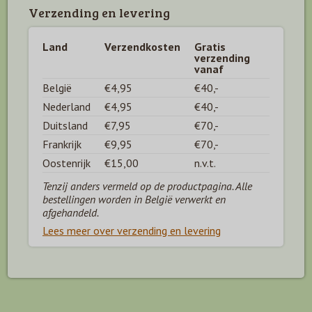
Verzending en levering
Land
Verzendkosten
Gratis
verzending
vanaf
België
€4,95
€40,-
Nederland
€4,95
€40,-
Duitsland
€7,95
€70,-
Frankrijk
€9,95
€70,-
Oostenrijk
€15,00
n.v.t.
Tenzij anders vermeld op de productpagina. Alle
bestellingen worden in België verwerkt en
afgehandeld.
Lees meer over verzending en levering