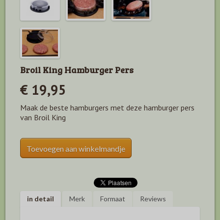
Broil King Hamburger Pers
€ 19,95
Maak de beste hamburgers met deze hamburger pers
van Broil King
Toevoegen aan winkelmandje
in detail
Merk
Formaat
Reviews