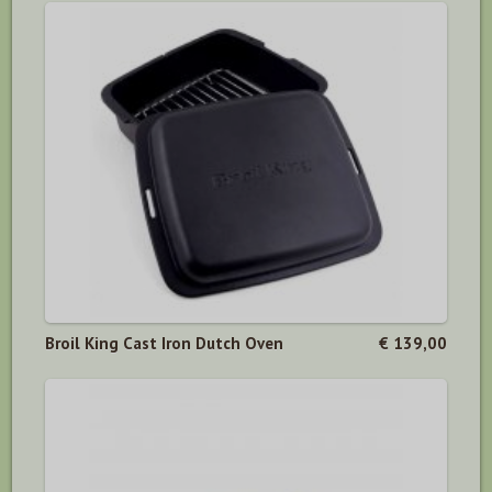
Broil King Cast Iron Dutch Oven
€ 139,00