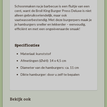
Schoonmaken na je barbecue is een fluitje van een
cent, want de Broil King Burger Press Deluxe is niet
alleen gebruiksvriendelijk, maar ook
vaatwasserbestendig. Met deze burgerpers maak je
je hamburgers sneller en lekkerder – eenvoudig,
efficiënt en met een ongeëvenaarde smaak!
Specificaties
Materiaal: kunststof
Afmetingen (ØxH): 14 x 4,5 cm
Diameter van de hamburgers: ca. 11 cm
Dikte hamburger: door u zelf te bepalen
Bekijk ook