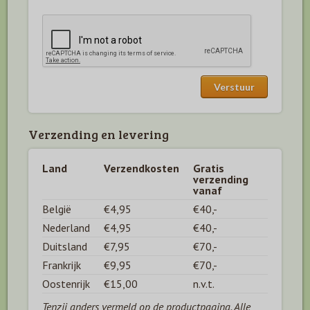
Verzending en levering
Land
Verzendkosten
Gratis
verzending
vanaf
België
€4,95
€40,-
Nederland
€4,95
€40,-
Duitsland
€7,95
€70,-
Frankrijk
€9,95
€70,-
Oostenrijk
€15,00
n.v.t.
Tenzij anders vermeld op de productpagina. Alle