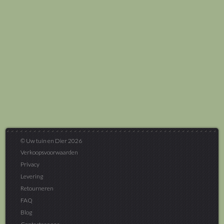
© Uw tuin en Dier 2026
Verkoopsvoorwaarden
Privacy
Levering
Retourneren
FAQ
Blog