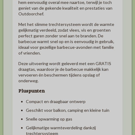
hem eenvoudig overal mee naartoe, terwijl je toch
geniet van de gekende kwaliteit en prestaties van
Outdoorchef.
Met het slimme trechtersysteem wordt de warmte
gelijkmatig verdeeld, zodat vlees, vis en groenten
perfect garen zonder snel aan te branden. De
barbecue warmt snel op en is eenvoudig in gebruik,
ideaal voor gezellige barbecue-avonden met familie
of vrienden.
Deze uitvoering wordt geleverd met een GRATIS
draagtas, waardoor je de barbecue makkelijk kan
vervoeren én beschermen tijdens opslag of
onderweg.
Pluspunten
Compact en draagbaar ontwerp
Geschikt voor balkon, camping en kleine tuin
Snelle opwarming op gas
Gelijkmatige warmteverdeling dankzij
trechtersysteem