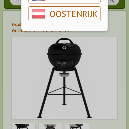
OOSTENRIJK
Gasbarbecue
>
Outdoorchef Gasbarbecue
>
Outdoorchef Gasbarbecues