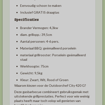
Eenvoudig schoon te maken
Inclusief GRATIS draagtas
Specificaties
Brander Vermogen: 4,3kw
diam. grillopp.: 39,5cm
Aantal personen: 4-6 pers.
Materiaal BBQ: geëmailleerd porselein
materiaal grillrooster: Porselein-geëmailleerd
staal
Werkhoogte: 75cm
Gewicht: 9,5kg
Kleur: Zwart, Wit, Rood of Groen
Waarom kiezen voor de Outdoorchef City 420 G?
Deze gasbarbecue combineert gebruiksgemak met
uitstekende grillprestaties. Perfect voor wie weinig
plaats heeft maar toch volop wil genieten van