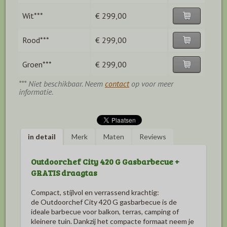
Wit***
€ 299,00
Rood***
€ 299,00
Groen***
€ 299,00
*** Niet beschikbaar. Neem
contact
op voor meer
informatie.
in detail
Merk
Maten
Reviews
Outdoorchef City 420 G Gasbarbecue +
GRATIS draagtas
Compact, stijlvol en verrassend krachtig:
de
Outdoorchef
City 420 G gasbarbecue is de
ideale barbecue voor balkon, terras, camping of
kleinere tuin. Dankzij het compacte formaat neem je