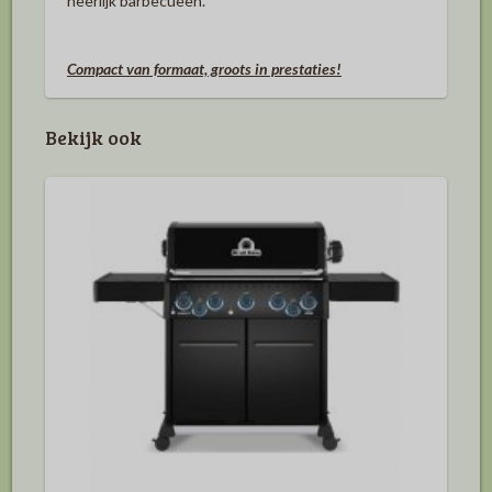
heerlijk barbecueën.
Compact van formaat, groots in prestaties!
Bekijk ook