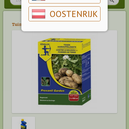
OOSTENRIJK
Tuin
>
Bestrijdingsmiddelen
>
Ziekten