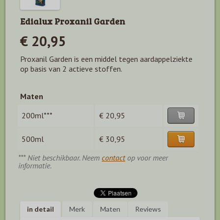
Edialux Proxanil Garden
€ 20,95
Proxanil Garden is een middel tegen aardappelziekte
op basis van 2 actieve stoffen.
Maten
200ml***
€ 20,95
500ml
€ 30,95
*** Niet beschikbaar. Neem
contact
op voor meer
informatie.
in detail
Merk
Maten
Reviews