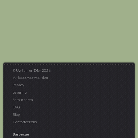
© Uw tuin en Dier 2026
Verkoopsvoorwaarden
Privacy
Levering
Retourneren
FAQ
Blog
Contacteer ons
Barbecue