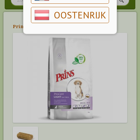
OOSTENRIJK
Prins
>
Procare