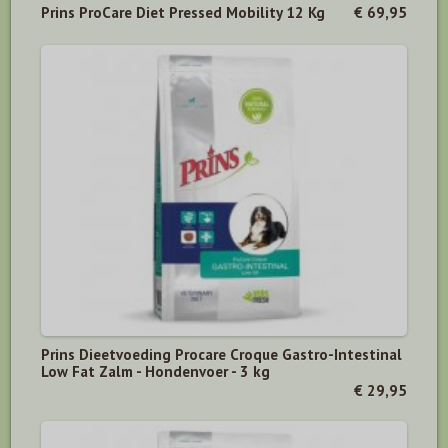
Prins ProCare Diet Pressed Mobility 12 Kg
€ 69,95
Prins Dieetvoeding Procare Croque Gastro-Intestinal
Low Fat Zalm - Hondenvoer - 3 kg
€ 29,95