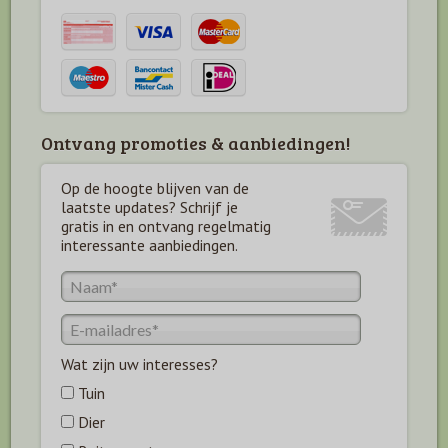
Ontvang promoties & aanbiedingen!
Op de hoogte blijven van de
laatste updates? Schrijf je
gratis in en ontvang regelmatig
interessante aanbiedingen.
Wat zijn uw interesses?
Tuin
Dier