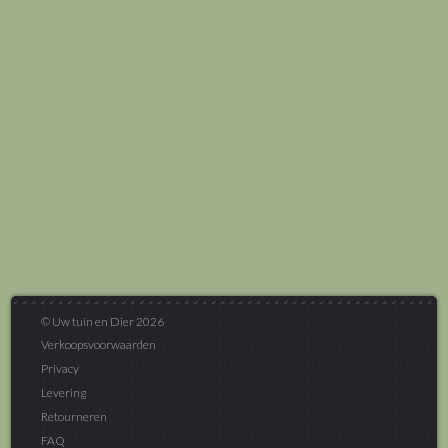
© Uw tuin en Dier 2026
Verkoopsvoorwaarden
Privacy
Levering
Retourneren
FAQ