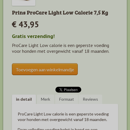
Prins ProCare Light Low Calorie 7,5 Kg
€ 43,95
Gratis verzending!
ProCare Light Low calorie is een geperste voeding
voor honden met overgewicht vanaf 18 maanden.
Toevoegen aan winkelmandje
in detail
Merk
Formaat
Reviews
ProCare Light Low calorie is een geperste voeding
voor honden met overgewicht vanaf 18 maanden.
Deze volledige voeding helpt je hond op een