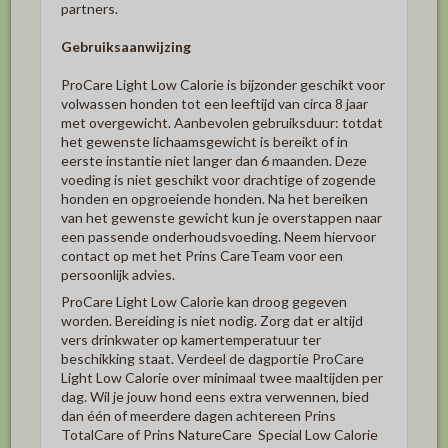
partners.
Gebruiksaanwijzing
ProCare Light Low Calorie is bijzonder geschikt voor
volwassen honden tot een leeftijd van circa 8 jaar
met overgewicht. Aanbevolen gebruiksduur: totdat
het gewenste lichaamsgewicht is bereikt of in
eerste instantie niet langer dan 6 maanden. Deze
voeding is niet geschikt voor drachtige of zogende
honden en opgroeiende honden. Na het bereiken
van het gewenste gewicht kun je overstappen naar
een passende onderhoudsvoeding. Neem hiervoor
contact op met het Prins CareTeam voor een
persoonlijk advies.
ProCare Light Low Calorie kan droog gegeven
worden. Bereiding is niet nodig. Zorg dat er altijd
vers drinkwater op kamertemperatuur ter
beschikking staat. Verdeel de dagportie ProCare
Light Low Calorie over minimaal twee maaltijden per
dag. Wil je jouw hond eens extra verwennen, bied
dan één of meerdere dagen achtereen Prins
TotalCare of Prins NatureCare Special Low Calorie