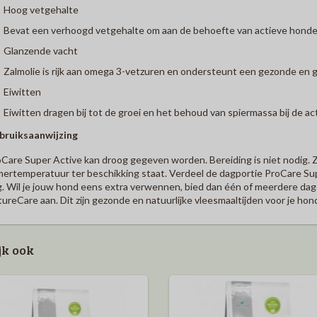
Hoog vetgehalte
Bevat een verhoogd vetgehalte om aan de behoefte van actieve honde
Glanzende vacht
Zalmolie is rijk aan omega 3-vetzuren en ondersteunt een gezonde en 
Eiwitten
Eiwitten dragen bij tot de groei en het behoud van spiermassa bij de a
bruiksaanwijzing
Care Super Active kan droog gegeven worden. Bereiding is niet nodig. Zo
ertemperatuur ter beschikking staat. Verdeel de dagportie ProCare Sup
. Wil je jouw hond eens extra verwennen, bied dan één of meerdere dag
ureCare aan. Dit zijn gezonde en natuurlijke vleesmaaltijden voor je ho
jk ook