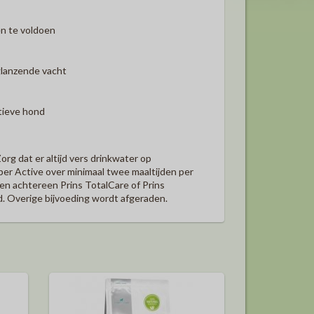
n te voldoen
glanzende vacht
ctieve hond
rg dat er altijd vers drinkwater op
er Active over minimaal twee maaltijden per
en achtereen Prins TotalCare of Prins
nd. Overige bijvoeding wordt afgeraden.