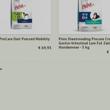
 ProCare Diet Pressed Mobility
Prins Dieetvoeding Procare Cr
Gastro-Intestinal Low Fat Zal
Hondenvoer - 3 kg
€ 69,95
€
ge