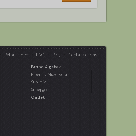
Retourneren
FAQ
Blog
Contacteer ons
Brood & gebak
Bloem & Mixen voor...
Sublimix
Snoepgoed
Outlet