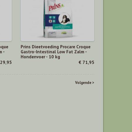
oque
Prins Dieetvoeding Procare Croque
m -
Gastro-Intestinal Low Fat Zalm -
Hondenvoer - 10 kg
 29,95
€ 71,95
Volgende >