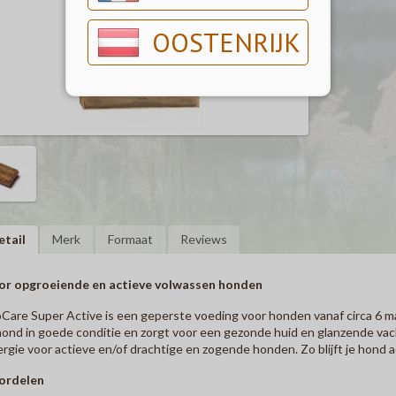
OOSTENRIJK
etail
Merk
Formaat
Reviews
or opgroeiende en actieve volwassen honden
Care Super Active is een geperste voeding voor honden vanaf circa 6 maa
hond in goede conditie en zorgt voor een gezonde huid en glanzende vac
rgie voor actieve en/of drachtige en zogende honden. Zo blijft je hond a
ordelen