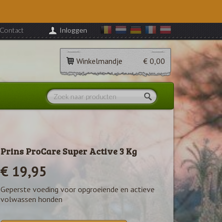
Contact
Inloggen
Winkelmandje
€ 0,00
Prins ProCare Super Active 3 Kg
€ 19,95
Geperste voeding voor opgroeiende en actieve
volwassen honden