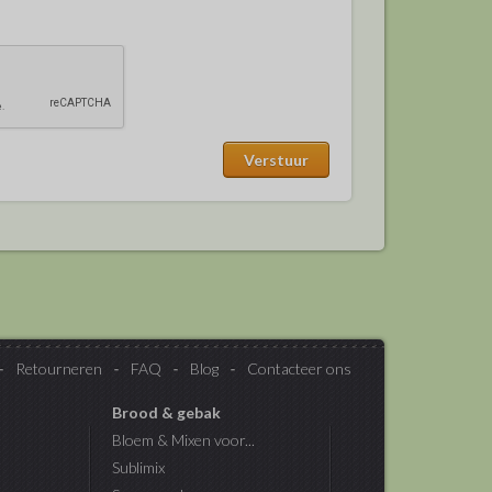
Retourneren
FAQ
Blog
Contacteer ons
Brood & gebak
Bloem & Mixen voor...
Sublimix