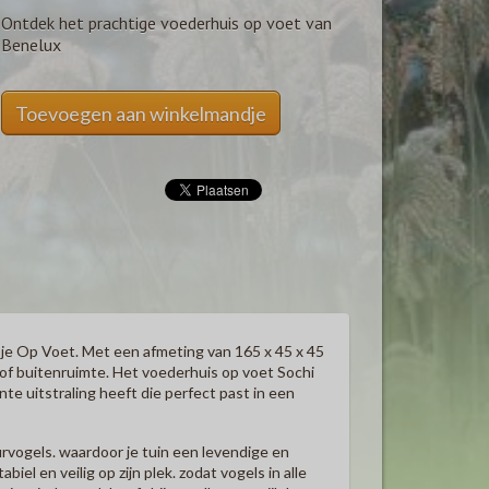
Ontdek het prachtige voederhuis op voet van
Benelux
Toevoegen aan winkelmandje
je Op Voet. Met een afmeting van 165 x 45 x 45
n of buitenruimte. Het voederhuis op voet Sochi
e uitstraling heeft die perfect past in een
rvogels. waardoor je tuin een levendige en
iel en veilig op zijn plek. zodat vogels in alle