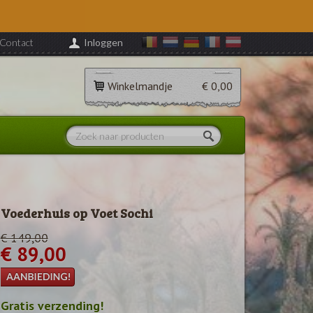
Contact
Inloggen
Winkelmandje
€ 0,00
Voederhuis op Voet Sochi
€ 149,00
€ 89,00
Gratis verzending!