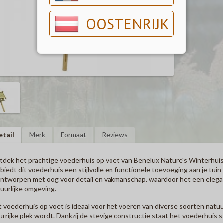
OOSTENRIJK
etail
Merk
Formaat
Reviews
dek het prachtige voederhuis op voet van Benelux Nature's Winterhuis
biedt dit voederhuis een stijlvolle en functionele toevoeging aan je tui
ontworpen met oog voor detail en vakmanschap. waardoor het een elegant
uurlijke omgeving.
 voederhuis op voet is ideaal voor het voeren van diverse soorten natuu
urrijke plek wordt. Dankzij de stevige constructie staat het voederhuis stab