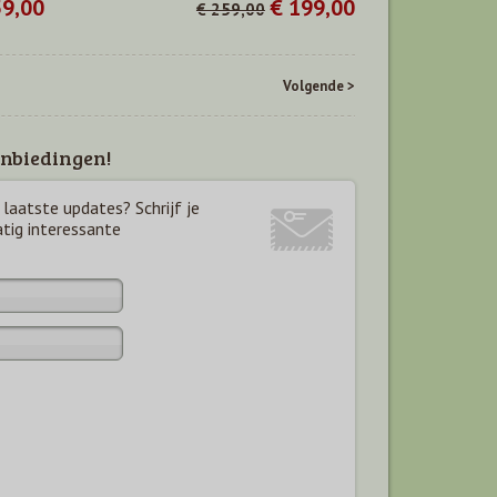
59,00
€ 199,00
€ 259,00
Volgende >
nbiedingen!
laatste updates? Schrijf je
atig interessante