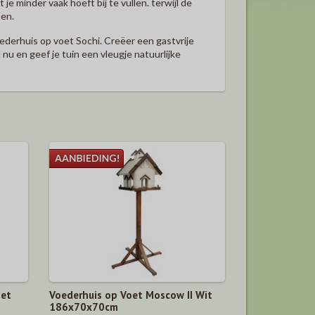
e minder vaak hoeft bij te vullen. terwijl de
en.
ederhuis op voet Sochi. Creëer een gastvrije
nu en geef je tuin een vleugje natuurlijke
met
Voederhuis op Voet Moscow II Wit
186x70x70cm