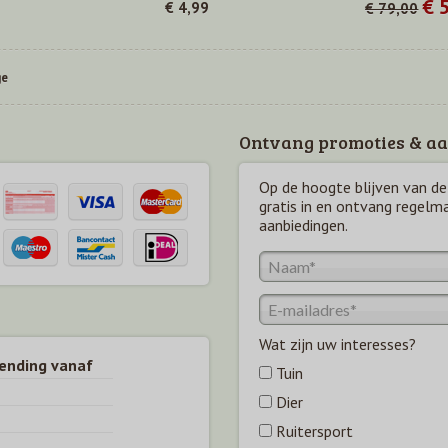
€ 
€ 4,99
€ 79,00
ge
Ontvang promoties & aa
Op de hoogte blijven van de 
gratis in en ontvang regelm
aanbiedingen.
Wat zijn uw interesses?
zending vanaf
Tuin
Dier
Ruitersport