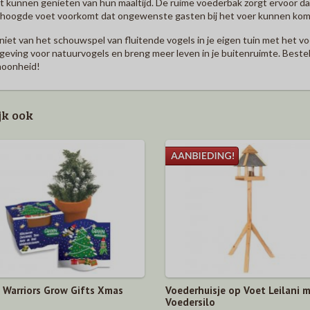
t kunnen genieten van hun maaltijd. De ruime voederbak zorgt ervoor dat j
hoogde voet voorkomt dat ongewenste gasten bij het voer kunnen kom
iet van het schouwspel van fluitende vogels in je eigen tuin met het vo
eving voor natuurvogels en breng meer leven in je buitenruimte. Bestel 
hoonheid!
jk ook
 Warriors Grow Gifts Xmas
Voederhuisje op Voet Leilani 
Voedersilo