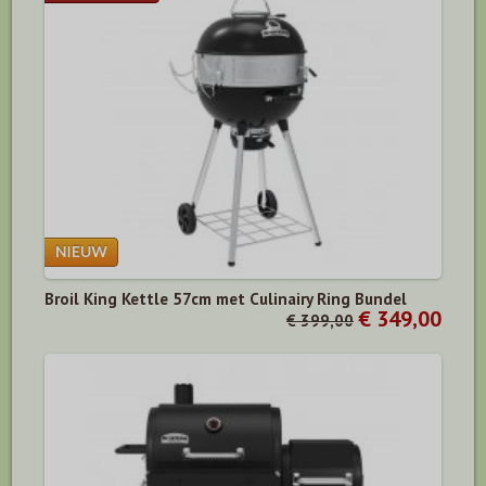
Broil King Kettle 57cm met Culinairy Ring Bundel
€ 349,00
€ 399,00