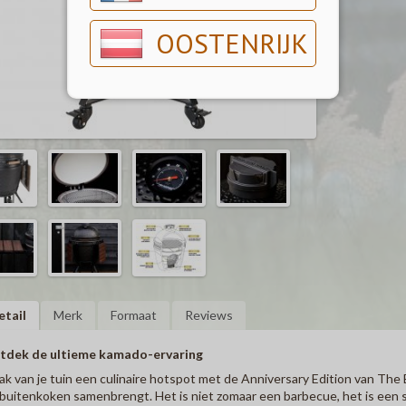
OOSTENRIJK
etail
Merk
Formaat
Reviews
tdek de ultieme kamado-ervaring
k van je tuin een culinaire hotspot met de Anniversary Edition van The Bas
buitenkoken samenbrengt. Het is niet zomaar een barbecue, het is een 