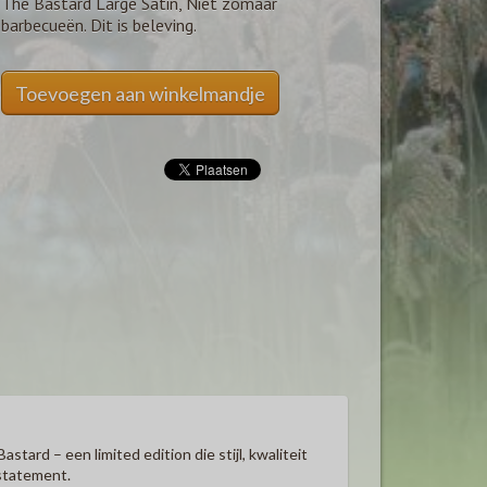
The Bastard Large Satin, Niet zomaar
barbecueën. Dit is beleving.
Toevoegen aan winkelmandje
tard – een limited edition die stijl, kwaliteit
statement.