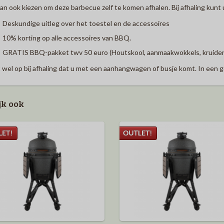
an ook kiezen om deze barbecue zelf te komen afhalen. Bij afhaling kunt
Deskundige uitleg over het toestel en de accessoires
10%
korting op alle accessoires van BBQ.
GRATIS BBQ-pakket twv 50 euro (Houtskool, aanmaakwokkels, kruide
 wel op bij afhaling dat u met een aanhangwagen of busje komt. In een 
jk ook