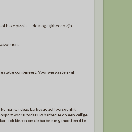
of bake pizza’s — de mogelijkheden zijn
seizoenen.
restatie combineert. Voor wie gasten wil
komen wij deze barbecue zelf persoonlijk
ransport voor u zodat uw barbecue op een veilige
U kan ook kiezen om de barbecue gemonteerd te