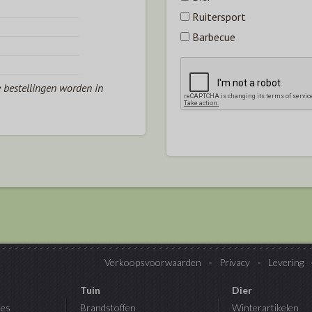
Ruitersport
Barbecue
e bestellingen worden in
Verkoopsvoorwaarden
Privacy
Levering
Tuin
Dier
es
Brandstoffen
Winterartikelen