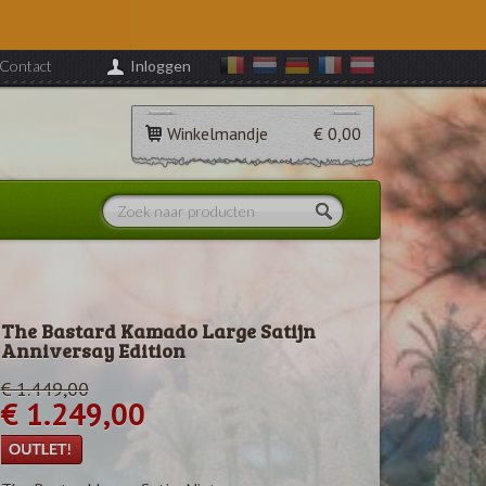
Contact
Inloggen
Winkelmandje
€ 0,00
The Bastard Kamado Large Satijn
Anniversay Edition
€ 1.449,00
€ 1.249,00