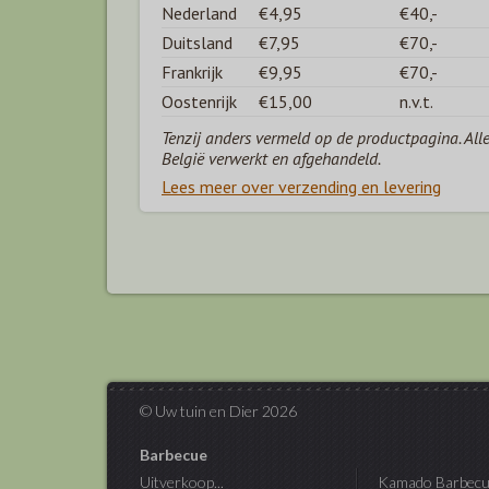
Nederland
€4,95
€40,-
Duitsland
€7,95
€70,-
Frankrijk
€9,95
€70,-
Oostenrijk
€15,00
n.v.t.
Tenzij anders vermeld op de productpagina. All
België verwerkt en afgehandeld.
Lees meer over verzending en levering
© Uw tuin en Dier 2026
Barbecue
Uitverkoop...
Kamado Barbecu