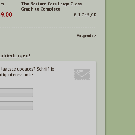
um
The Bastard Core Large Gloss
Graphite Complete
49,00
€ 1.749,00
Volgende >
nbiedingen!
laatste updates? Schrijf je
atig interessante