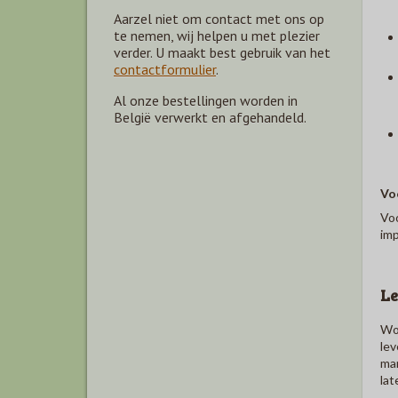
Aarzel niet om contact met ons op
te nemen, wij helpen u met plezier
verder. U maakt best gebruik van het
contactformulier
.
Al onze bestellingen worden in
België verwerkt en afgehandeld.
Vo
Voo
imp
Le
Woo
lev
man
lat