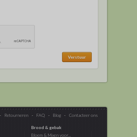
Retourneren
FAQ
Blog
Contacteer ons
Brood & gebak
Bloem & Mixen voor...