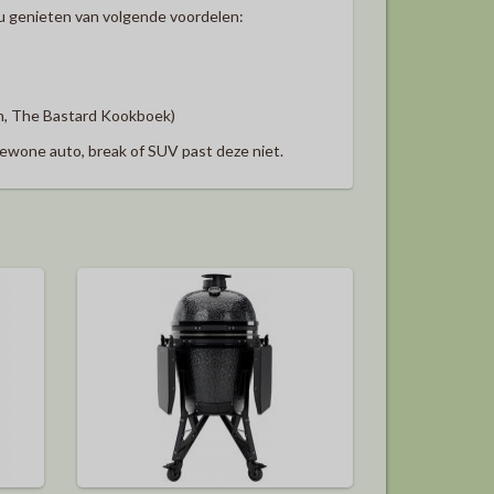
 u genieten van volgende voordelen:
n, The Bastard Kookboek)
gewone auto, break of SUV past deze niet.