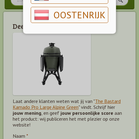
OOSTENRIJK
Deel jouw mening!
Laat andere klanten weten wat jij van "
The Bastard
Kamado Pro Large Alpine Green
" vindt. Schrijf hier
jouw mening
, en geef
jouw persoonlijke score
aan
het product: wij publiceren het met plezier op onze
website!
Naam
*