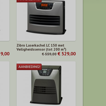
Zibro Laserkachel LC 150 met
)
Veiligheidssensor (tot 200 m³)
29,00
€ 529,00
€ 559,00