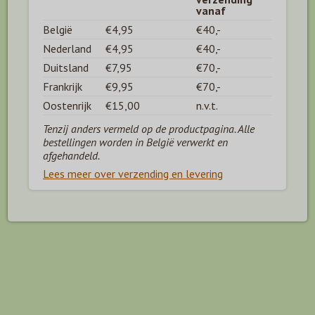
vanaf
België
€4,95
€40,-
Nederland
€4,95
€40,-
Duitsland
€7,95
€70,-
Frankrijk
€9,95
€70,-
Oostenrijk
€15,00
n.v.t.
Tenzij anders vermeld op de productpagina. Alle
bestellingen worden in België verwerkt en
afgehandeld.
Lees meer over verzending en levering