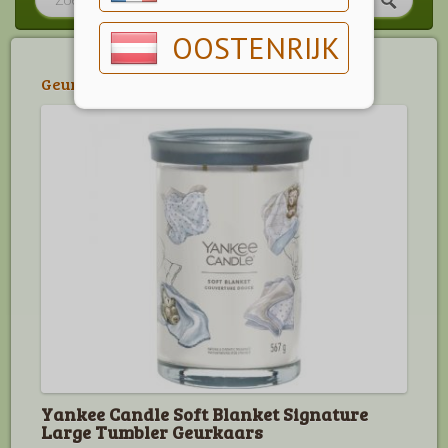
OOSTENRIJK
Geur van de Maand
>
Yankee Candle
Yankee Candle Soft Blanket Signature
Large Tumbler Geurkaars