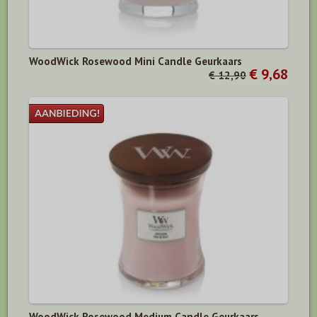
WoodWick Rosewood Mini Candle Geurkaars
€ 9,68
€ 12,90
WoodWick Rosewood Medium Candle Geurkaars