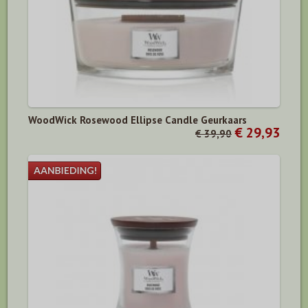
WoodWick Rosewood Ellipse Candle Geurkaars
€ 29,93
€ 39,90