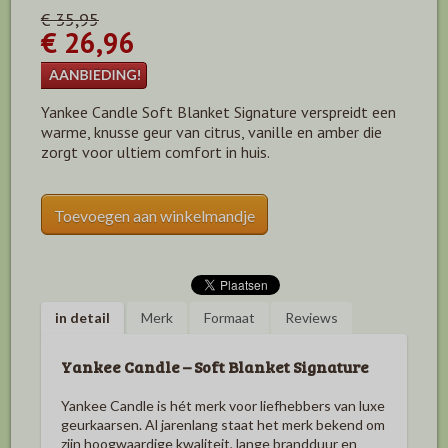
€ 35,95
€ 26,96
Yankee Candle Soft Blanket Signature verspreidt een
warme, knusse geur van citrus, vanille en amber die
zorgt voor ultiem comfort in huis.
Toevoegen aan winkelmandje
in detail
Merk
Formaat
Reviews
Yankee Candle – Soft Blanket Signature
Yankee Candle is hét merk voor liefhebbers van luxe
geurkaarsen. Al jarenlang staat het merk bekend om
zijn hoogwaardige kwaliteit, lange brandduur en