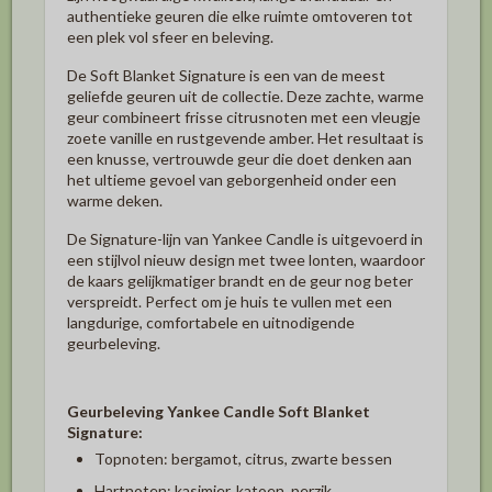
authentieke geuren die elke ruimte omtoveren tot
een plek vol sfeer en beleving.
De
Soft Blanket Signature
is een van de meest
geliefde geuren uit de collectie. Deze zachte, warme
geur combineert frisse citrusnoten met een vleugje
zoete vanille en rustgevende amber. Het resultaat is
een knusse, vertrouwde geur die doet denken aan
het ultieme gevoel van geborgenheid onder een
warme deken.
De Signature-lijn van Yankee Candle is uitgevoerd in
een stijlvol nieuw design met twee lonten, waardoor
de kaars gelijkmatiger brandt en de geur nog beter
verspreidt. Perfect om je huis te vullen met een
langdurige, comfortabele en uitnodigende
geurbeleving.
Geurbeleving Yankee Candle Soft Blanket
Signature:
Topnoten:
bergamot, citrus, zwarte bessen
Hartnoten:
kasjmier, katoen, perzik