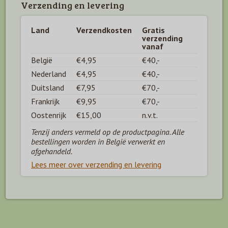
Verzending en levering
Land
Verzendkosten
Gratis
verzending
vanaf
België
€4,95
€40,-
Nederland
€4,95
€40,-
Duitsland
€7,95
€70,-
Frankrijk
€9,95
€70,-
Oostenrijk
€15,00
n.v.t.
Tenzij anders vermeld op de productpagina. Alle
bestellingen worden in België verwerkt en
afgehandeld.
Lees meer over verzending en levering