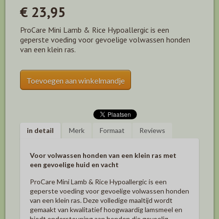
€ 23,95
ProCare Mini Lamb & Rice Hypoallergic is een
geperste voeding voor gevoelige volwassen honden
van een klein ras.
Toevoegen aan winkelmandje
in detail
Merk
Formaat
Reviews
Voor volwassen honden van een klein ras met
een gevoelige huid en vacht
ProCare Mini Lamb & Rice Hypoallergic is een
geperste voeding voor gevoelige volwassen honden
van een klein ras. Deze volledige maaltijd wordt
gemaakt van kwalitatief hoogwaardig lamsmeel en
biedt ondersteuning aan honden die gevoelig