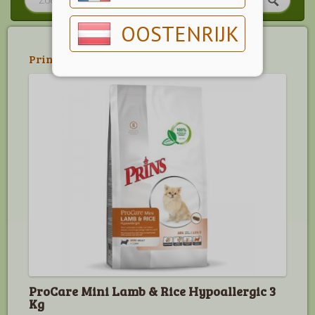
OOSTENRIJK
Prins
>
Procare Mini
ProCare Mini Lamb & Rice Hypoallergic 3
Kg