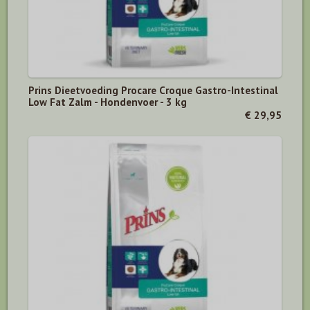
Prins Dieetvoeding Procare Croque Gastro-Intestinal
Low Fat Zalm - Hondenvoer - 3 kg
€ 29,95