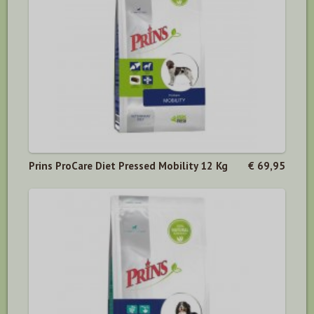
Prins ProCare Diet Pressed Mobility 12 Kg
€ 69,95