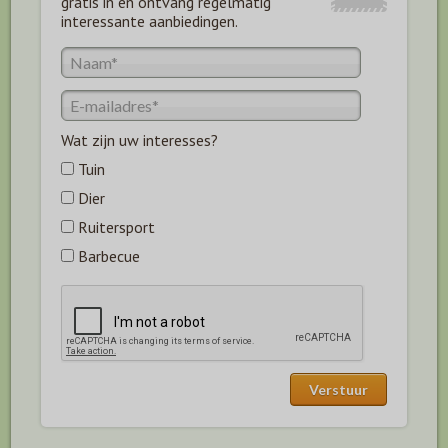
gratis in en ontvang regelmatig
interessante aanbiedingen.
Wat zijn uw interesses?
Tuin
Dier
Ruitersport
Barbecue