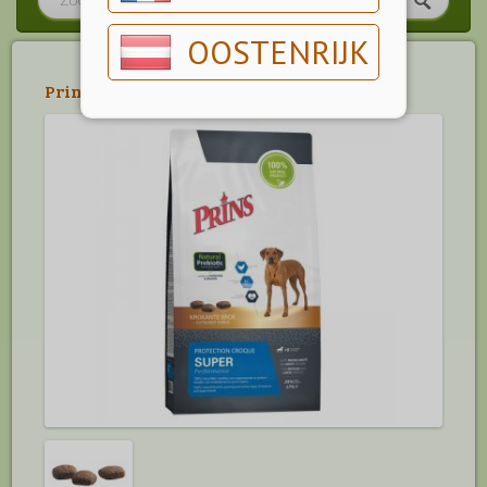
OOSTENRIJK
Prins
>
Protection Croque