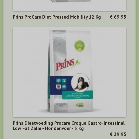
Prins ProCare Diet Pressed Mobility 12 Kg
€ 69,95
Prins Dieetvoeding Procare Croque Gastro-Intestinal
Low Fat Zalm - Hondenvoer - 3 kg
€ 29,95