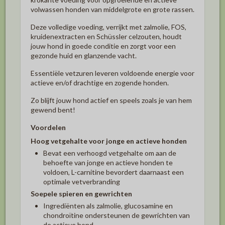
volwassen honden van middelgrote en grote rassen.
Deze volledige voeding, verrijkt met zalmolie, FOS,
kruidenextracten en Schüssler celzouten, houdt
jouw hond in goede conditie en zorgt voor een
gezonde huid en glanzende vacht.
Essentiële vetzuren leveren voldoende energie voor
actieve en/of drachtige en zogende honden.
Zo blijft jouw hond actief en speels zoals je van hem
gewend bent!
Voordelen
Hoog vetgehalte voor jonge en actieve honden
Bevat een verhoogd vetgehalte om aan de
behoefte van jonge en actieve honden te
voldoen, L-carnitine bevordert daarnaast een
optimale vetverbranding
Soepele spieren en gewrichten
Ingrediënten als zalmolie, glucosamine en
chondroïtine ondersteunen de gewrichten van
de actieve hond