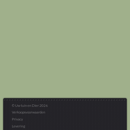
© Uw tuin en Dier 2026
Verkoopsvoorwaarden
Privacy
Levering