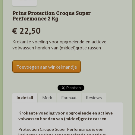
Prins Protection Croque Super
Performance 2 Kg
€ 22,50
Krokante voeding voor opgroeiende en actieve
volwassen honden van (middel)grote rassen
Toevoegen aan winkelmandje
in detail
Merk
Formaat
Reviews
Krokante voeding voor opgroeiende en actieve
volwassen honden van (middel)grote rassen
Protection Croque Super Performance is een
krokante voeding voor opgroeiende en actieve