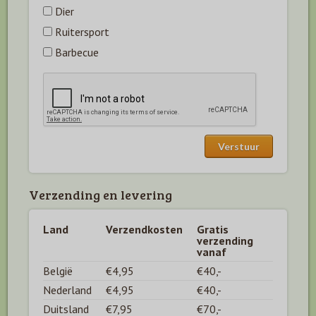
Dier
Ruitersport
Barbecue
Verzending en levering
Land
Verzendkosten
Gratis
verzending
vanaf
België
€4,95
€40,-
Nederland
€4,95
€40,-
Duitsland
€7,95
€70,-