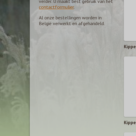
verder. U maakt best gebruik van het
contactformulier
.
Al onze bestellingen worden in
België verwerkt en afgehandeld.
Kippe
Kippe