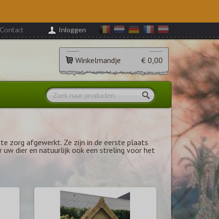
Contact
Inloggen
Winkelmandje
€ 0,00
e zorg afgewerkt. Ze zijn in de eerste plaats
w dier en natuurlijk ook een streling voor het