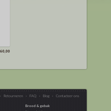
460,00
Retourneren
FAQ
Blog
Contacteer ons
Brood & gebak