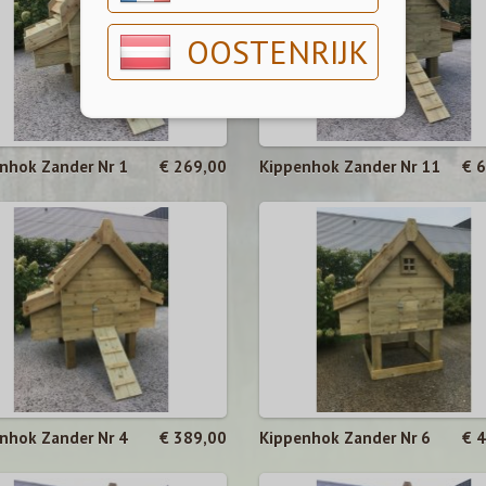
OOSTENRIJK
nhok Zander Nr 1
€ 269,00
Kippenhok Zander Nr 11
€ 
nhok Zander Nr 4
€ 389,00
Kippenhok Zander Nr 6
€ 