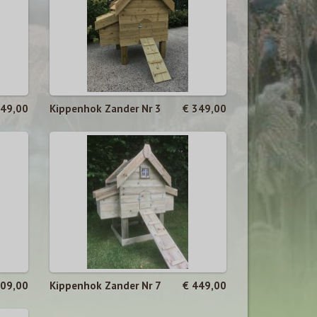
649,00
Kippenhok Zander Nr 3
€ 349,00
409,00
Kippenhok Zander Nr 7
€ 449,00