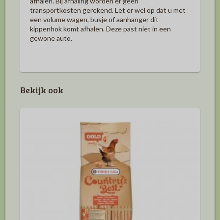
afhalen. Bij afhaling worden er geen
transportkosten gerekend
.
Let er wel op dat u met
een volume wagen, busje of aanhanger dit
kippenhok komt afhalen. Deze past niet in een
gewone auto.
Bekijk ook