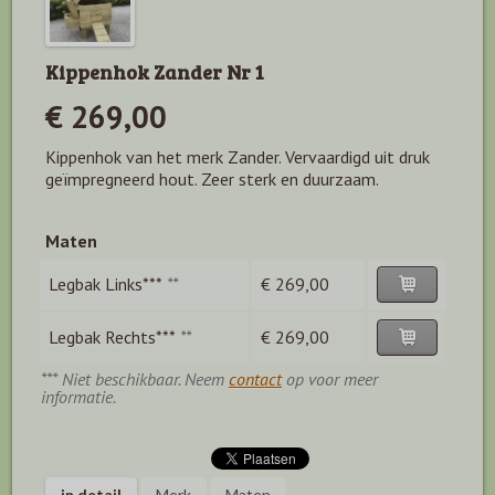
Kippenhok Zander Nr 1
€ 269,00
Kippenhok van het merk Zander. Vervaardigd uit druk
geïmpregneerd hout. Zeer sterk en duurzaam.
Maten
Legbak Links***
**
€ 269,00
Legbak Rechts***
**
€ 269,00
*** Niet beschikbaar. Neem
contact
op voor meer
informatie.
in detail
Merk
Maten