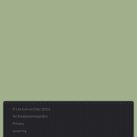
© Uw tuin en Dier 2026
Verkoopsvoorwaarden
Privacy
Levering