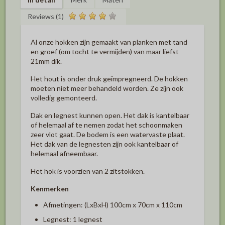
Reviews (1)
Al onze hokken zijn gemaakt van planken met tand
en groef (om tocht te vermijden) van maar liefst
21mm dik.
Het hout is onder druk geïmpregneerd. De hokken
moeten niet meer behandeld worden. Ze zijn ook
volledig gemonteerd.
Dak en legnest kunnen open. Het dak is kantelbaar
of helemaal af te nemen zodat het schoonmaken
zeer vlot gaat. De bodem is een watervaste plaat.
Het dak van de legnesten zijn ook kantelbaar of
helemaal afneembaar.
Het hok is voorzien van 2 zitstokken.
Kenmerken
Afmetingen: (LxBxH) 100cm x 70cm x 110cm
Legnest: 1 legnest