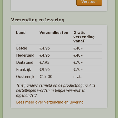
Verzending en levering
Land
Verzendkosten
Gratis
verzending
vanaf
België
€4,95
€40,-
Nederland
€4,95
€40,-
Duitsland
€7,95
€70,-
Frankrijk
€9,95
€70,-
Oostenrijk
€15,00
n.v.t.
Tenzij anders vermeld op de productpagina. Alle
bestellingen worden in België verwerkt en
afgehandeld.
Lees meer over verzending en levering