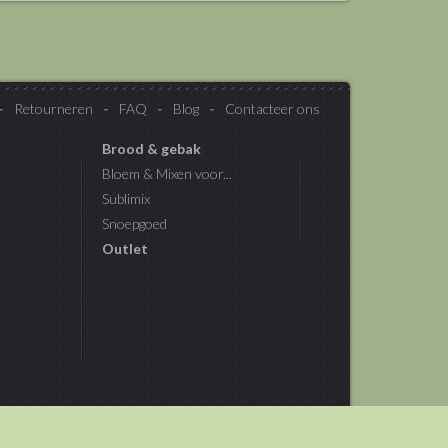
Retourneren
FAQ
Blog
Contacteer ons
Brood & gebak
Bloem & Mixen voor...
Sublimix
Snoepgoed
Outlet
Webdesign: Multimedium