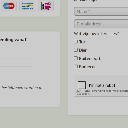
Wat zijn uw interesses?
zending vanaf
Tuin
Dier
Ruitersport
Barbecue
e bestellingen worden in