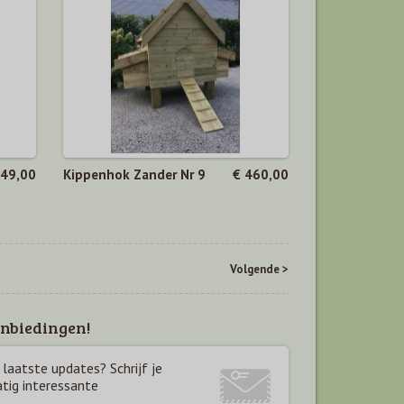
449,00
Kippenhok Zander Nr 9
€ 460,00
Volgende >
nbiedingen!
laatste updates? Schrijf je
atig interessante