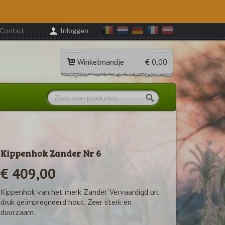
Contact
Inloggen
Winkelmandje
€ 0,00
Kippenhok Zander Nr 6
€ 409,00
Kippenhok van het merk Zander. Vervaardigd uit
druk geïmpregneerd hout. Zeer sterk en
duurzaam.