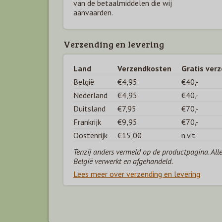
van de betaal
middelen die wij
aanvaarden.
Verzending en levering
Land
Verzendkosten
Gratis ver
België
€4,95
€40,-
Nederland
€4,95
€40,-
Duitsland
€7,95
€70,-
Frankrijk
€9,95
€70,-
Oostenrijk
€15,00
n.v.t.
Tenzij anders vermeld op de productpagina. All
België verwerkt en afgehandeld.
Lees meer over verzending en levering