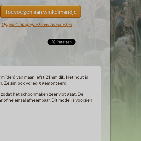
Toevoegen aan winkelmandje
Opgelet: aangepaste verzendkosten
rmijden) van maar liefst 21mm dik.
Het hout is
 Ze zijn ook volledig gemonteerd.
n zodat het schoonmaken zeer vlot gaat. De
r of helemaal afneembaar. Dit model is v
oorzien