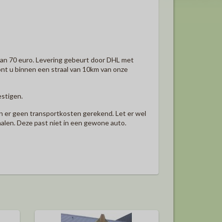
van 70 euro. Levering gebeurt door DHL met
ont u binnen een straal van 10km van onze
estigen.
den er geen transportkosten gerekend
.
Let er wel
alen. Deze past niet in een gewone auto.