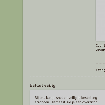
Count
Legme
< Vori
Betaal veilig
Bij ons kan je snel en veilig je bestelling
afronden. Hiernaast zie je een overzicht