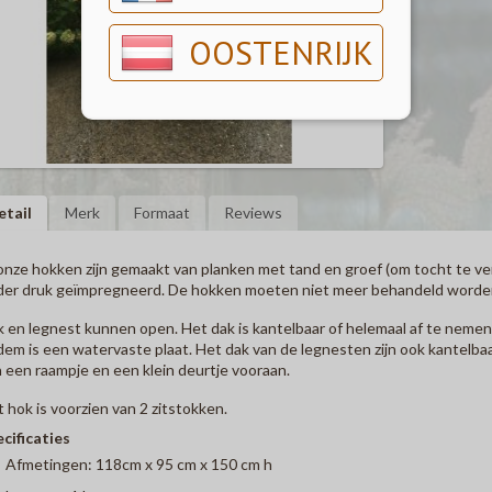
OOSTENRIJK
etail
Merk
Formaat
Reviews
onze hokken zijn gemaakt van planken met tand en groef (om tocht te ve
er druk geïmpregneerd. De hokken moeten niet meer behandeld worden.
 en legnest kunnen open. Het dak is kantelbaar of helemaal af te neme
em is een watervaste plaat. Het dak van de legnesten zijn ook kantelbaa
 een raampje en een klein deurtje vooraan.
 hok is voorzien van 2 zitstokken.
cificaties
Afmetingen: 118cm x 95 cm x 150 cm h