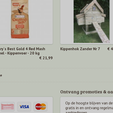
ry`s Best Gold 4 Red Mash
Kippenhok Zander Nr 7
€ 
el - Kippenvoer - 20 kg
€ 21,99
ge
Ontvang promoties & aa
Op de hoogte blijven van de 
gratis in en ontvang regelm
aanbiedingen.