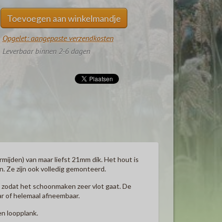
Toevoegen aan winkelmandje
Opgelet: aangepaste verzendkosten
Leverbaar binnen 2-6 dagen
rmijden) van maar liefst 21mm dik.
Het hout is
 Ze zijn ook volledig gemonteerd.
n zodat het schoonmaken zeer vlot gaat. De
ar of helemaal afneembaar.
en loopplank.