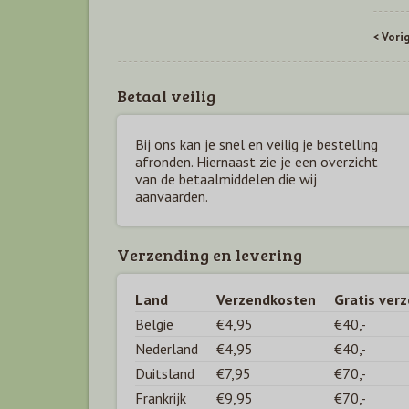
< Vori
Betaal veilig
Bij ons kan je snel en veilig je bestelling
afronden. Hiernaast zie je een overzicht
van de betaal
middelen die wij
aanvaarden.
Verzending en levering
Land
Verzendkosten
Gratis ver
België
€4,95
€40,-
Nederland
€4,95
€40,-
Duitsland
€7,95
€70,-
Frankrijk
€9,95
€70,-