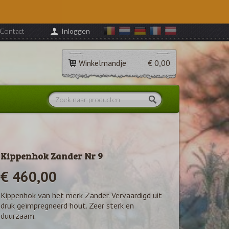
Contact
Inloggen
Winkelmandje
€ 0,00
Kippenhok Zander Nr 9
€ 460,00
Kippenhok van het merk Zander. Vervaardigd uit
druk geïmpregneerd hout. Zeer sterk en
duurzaam.