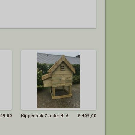
449,00
Kippenhok Zander Nr 6
€ 409,00