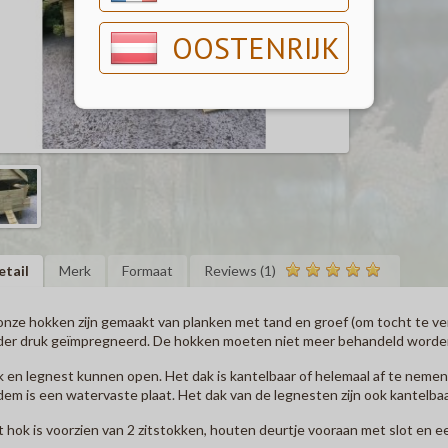
OOSTENRIJK
etail
Merk
Formaat
Reviews (1)
onze hokken zijn gemaakt van planken met tand en groef (om tocht te ve
er druk geïmpregneerd. De hokken moeten niet meer behandeld worden.
 en legnest kunnen open. Het dak is kantelbaar of helemaal af te neme
em is een watervaste plaat. Het dak van de legnesten zijn ook kantelba
 hok is voorzien van 2 zitstokken, houten deurtje vooraan met slot en e