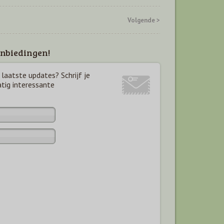
Volgende >
nbiedingen!
laatste updates? Schrijf je
atig interessante