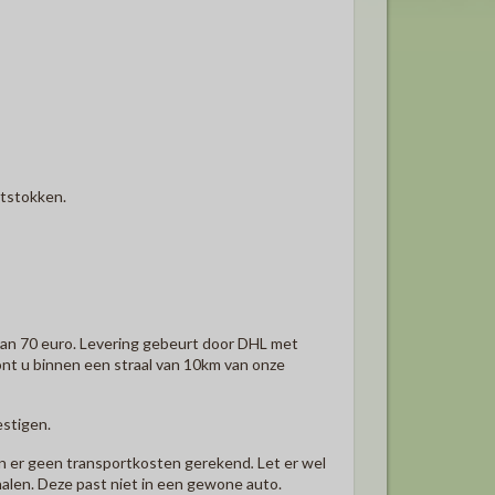
itstokken.
van 70 euro. Levering gebeurt door DHL met
ont u binnen een straal van 10km van onze
estigen.
den er geen transportkosten gerekend
.
Let er wel
alen. Deze past niet in een gewone auto.