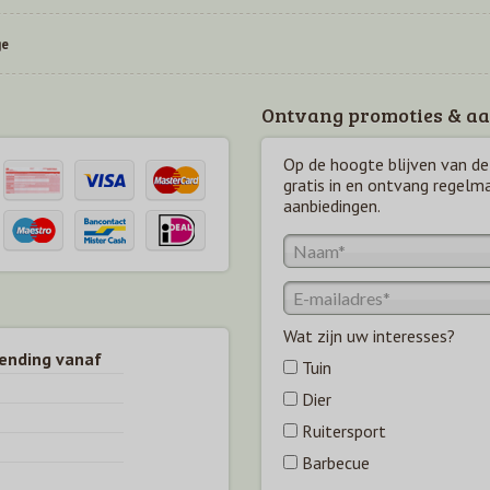
ge
Ontvang promoties & aa
Op de hoogte blijven van de 
gratis in en ontvang regelm
aanbiedingen.
Wat zijn uw interesses?
zending vanaf
Tuin
Dier
Ruitersport
Barbecue